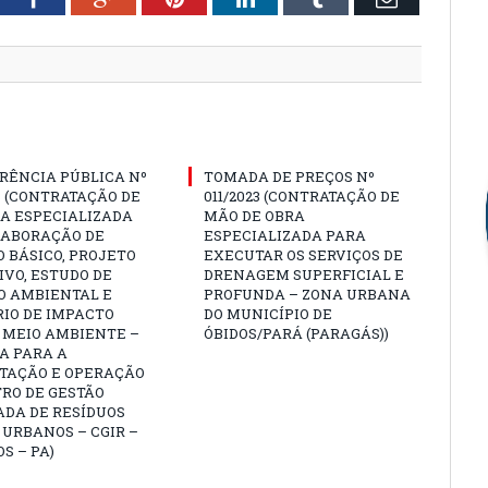
RÊNCIA PÚBLICA Nº
TOMADA DE PREÇOS Nº
3 (CONTRATAÇÃO DE
011/2023 (CONTRATAÇÃO DE
A ESPECIALIZADA
MÃO DE OBRA
LABORAÇÃO DE
ESPECIALIZADA PARA
 BÁSICO, PROJETO
EXECUTAR OS SERVIÇOS DE
VO, ESTUDO DE
DRENAGEM SUPERFICIAL E
O AMBIENTAL E
PROFUNDA – ZONA URBANA
IO DE IMPACTO
DO MUNICÍPIO DE
 MEIO AMBIENTE –
ÓBIDOS/PARÁ (PARAGÁS))
A PARA A
TAÇÃO E OPERAÇÃO
RO DE GESTÃO
ADA DE RESÍDUOS
 URBANOS – CGIR –
OS – PA)