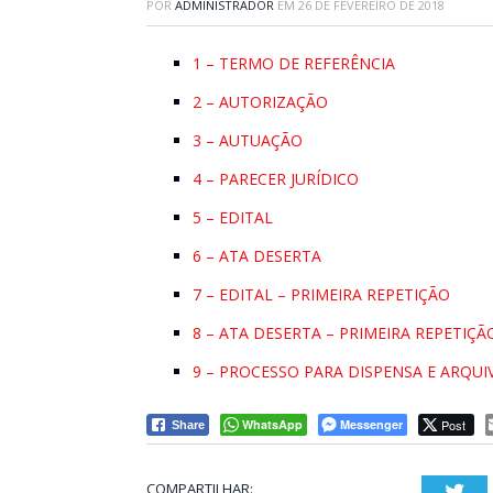
POR
ADMINISTRADOR
EM
26 DE FEVEREIRO DE 2018
1 – TERMO DE REFERÊNCIA
2 – AUTORIZAÇÃO
3 – AUTUAÇÃO
4 – PARECER JURÍDICO
5 – EDITAL
6 – ATA DESERTA
7 – EDITAL – PRIMEIRA REPETIÇÃO
8 – ATA DESERTA – PRIMEIRA REPETIÇÃ
9 – PROCESSO PARA DISPENSA E ARQU
WhatsApp
Messenger
Post
Share
COMPARTILHAR:
Twi