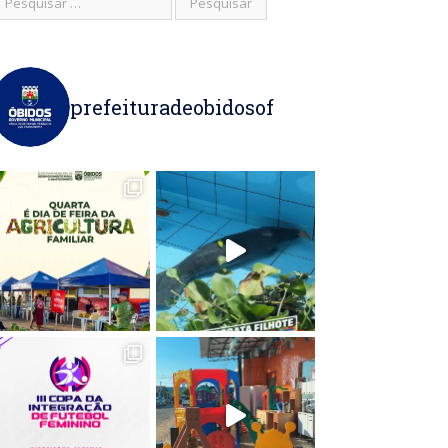
prefeituradeobidosof