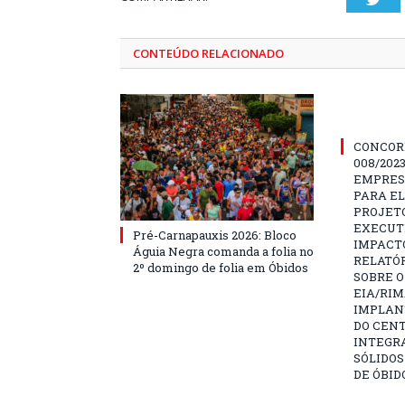
CONTEÚDO RELACIONADO
CONCOR
008/202
EMPRES
PARA E
PROJETO
EXECUTI
Pré-Carnapauxis 2026: Bloco
IMPACT
Águia Negra comanda a folia no
RELATÓR
2º domingo de folia em Óbidos
SOBRE O
EIA/RIM
IMPLAN
DO CENT
INTEGR
SÓLIDOS
DE ÓBID