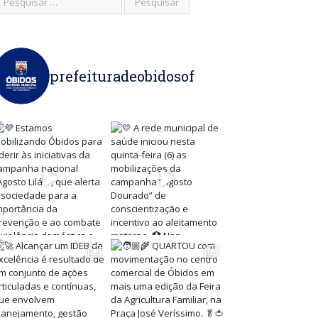
prefeituradeobidosof