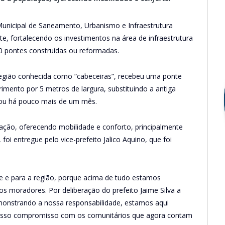
 Municipal de Saneamento, Urbanismo e Infraestrutura
e, fortalecendo os investimentos na área de infraestrutura
70 pontes construídas ou reformadas.
região conhecida como “cabeceiras”, recebeu uma ponte
mento por 5 metros de largura, substituindo a antiga
ou há pouco mais de um mês.
lação, oferecendo mobilidade e conforto, principalmente
, foi entregue pelo vice-prefeito Jalico Aquino, que foi
e e para a região, porque acima de tudo estamos
moradores. Por deliberação do prefeito Jaime Silva a
emonstrando a nossa responsabilidade, estamos aqui
nosso compromisso com os comunitários que agora contam