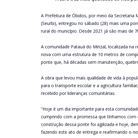
A Prefeitura de Óbidos, por meio da Secretaria
(Seurbi), entregou no sábado (28) mais uma pont
rural do município. Desde 2021 já são mais de 
A comunidade Patauá do Mirizal, localizada na 
nova com uma estrutura de 10 metros de compri
ponte que, há décadas sem manutenção, quebr
A obra que levou mais qualidade de vida à popu
para o transporte escolar e a agricultura familiar
recebido por lideranças comunitárias.
“Hoje é um dia importante para esta comunidad
cumprindo com a promessa que tínhamos com os 
construção dessa ponte foi agilizada e hoje, d
fazendo este ato de entrega e reafirmando o 