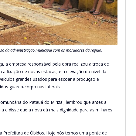
isso da administração municipal com os moradores da região.
ga, a empresa responsável pela obra realizou a troca de
 a fixação de novas estacas, e a elevação do nível da
veículos grandes usados para escoar a produção e
dos guarda-corpo nas laterais.
Comunitária do Patauá do Mirizal, lembrou que antes a
a e disse que a nova dá mais dignidade para as milhares
la Prefeitura de Óbidos. Hoje nós temos uma ponte de