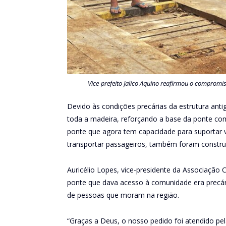
Vice-prefeito Jalico Aquino reafirmou o comprom
Devido às condições precárias da estrutura anti
toda a madeira, reforçando a base da ponte com
ponte que agora tem capacidade para suportar 
transportar passageiros, também foram construí
Auricélio Lopes, vice-presidente da Associação 
ponte que dava acesso à comunidade era precári
de pessoas que moram na região.
“Graças a Deus, o nosso pedido foi atendido pe