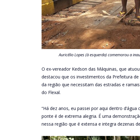
Auricélio Lopes (à esquerda) comemorou a ina
O ex-vereador Kedson das Máquinas, que atuou 
destacou que os investimentos da Prefeitura
da região que necessitam das estradas e ramais 
do Flexal.
“Há dez anos, eu passei por aqui dentro d’água c
ponte é de extrema alegria. É uma demonstra
nessa região que é extensa e integra dezenas 