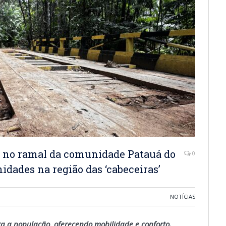
e no ramal da comunidade Patauá do
0
idades na região das ‘cabeceiras’
NOTÍCIAS
ra a população, oferecendo mobilidade e conforto.