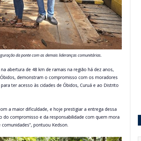
uguração da ponte com as demais lideranças comunitárias.
na abertura de 48 km de ramais na região há dez anos,
 de Óbidos, demonstram o compromisso com os moradores
para ter acesso às cidades de Óbidos, Curuá e ao Distrito
om a maior dificuldade, e hoje prestigiar a entrega dessa
ção do compromisso e da responsabilidade com quem mora
de comunidades”, pontuou Kedson.