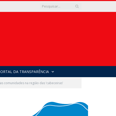
PORTAL DA TRANSPARÊNCIA
 as comunidades na região das ‘cabeceiras’