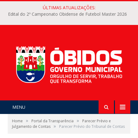
ÚLTIMAS ATUALIZAÇÕES:
Edital do 2º Campeonato Obidense de Futebol Master 2026
MENU
»
»
Home
Portal da Transparência
Parecer Prévio e
»
Julgamento de Contas
Parecer Prévio do Tribunal de Contas