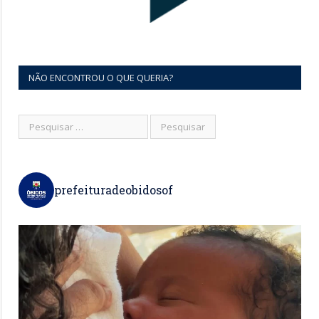
NÃO ENCONTROU O QUE QUERIA?
prefeituradeobidosof