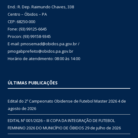
End.: R. Dep. Raimundo Chaves, 338
Centro – Óbidos – PA
CEP: 68250-000
Fone: (93) 99125-6645
Procon: (93) 99158-9345
E-mail: pmosemad@obidos.pa.gov.br /
pmogabprefeito@obidos.pa.gov.br
Horário de atendimento: 08:00 às 14:00
ÚLTIMAS PUBLICAÇÕES
Edital do 2º Campeonato Obidense de Futebol Master 2026
4 de
agosto de 2026
EDITAL Nº 001/2026 – III COPA DA INTEGRAÇÃO DE FUTEBOL
FEMININO 2026 DO MUNICÍPIO DE ÓBIDOS
29 de julho de 2026