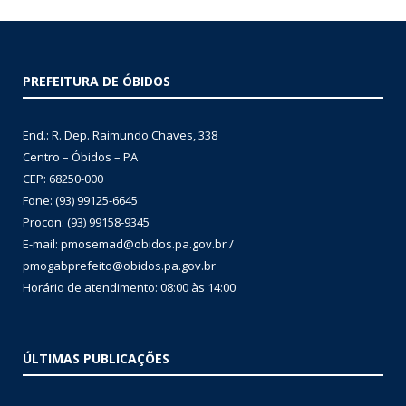
PREFEITURA DE ÓBIDOS
End.: R. Dep. Raimundo Chaves, 338
Centro – Óbidos – PA
CEP: 68250-000
Fone: (93) 99125-6645
Procon: (93) 99158-9345
E-mail: pmosemad@obidos.pa.gov.br /
pmogabprefeito@obidos.pa.gov.br
Horário de atendimento: 08:00 às 14:00
ÚLTIMAS PUBLICAÇÕES