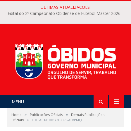
ÚLTIMAS ATUALIZAÇÕES:
Edital do 2º Campeonato Obidense de Futebol Master 2026
MENU
»
»
Home
Publicações Oficiais
Demais Publicações
»
Oficiais
EDITAL Nº 001/2023/GAB/PMQ