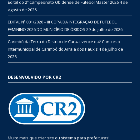
Edital do 2º Campeonato Obidense de Futebol Master 2026
4 de
agosto de 2026
EDITAL Nº 001/2026 – III COPA DA INTEGRAÇÃO DE FUTEBOL
FEMININO 2026 DO MUNICÍPIO DE ÓBIDOS
29 de julho de 2026
Carimbó da Terra do Distrito de Curuai vence o 4º Concurso
Intermunicipal de Carimbó do Arraiá dos Pauxis
4 de julho de
2026
DESENVOLVIDO POR CR2
Muito mais que
criar site
ou
sistema para prefeituras
!