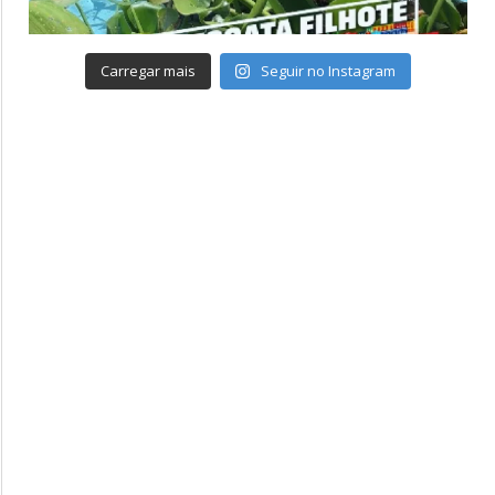
Carregar mais
Seguir no Instagram