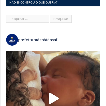
NÃO ENCONTROU O QUE QUERIA?
prefeituradeobidosof