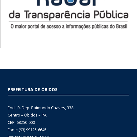
PREFEITURA DE ÓBIDOS
End.: R. Dep. Raimundo Chaves, 338
Centro – Óbidos – PA
CEP: 68250-000
Fone: (93) 99125-6645