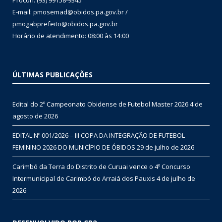
Procon: (93) 99158-9345
E-mail: pmosemad@obidos.pa.gov.br /
pmogabprefeito@obidos.pa.gov.br
Horário de atendimento: 08:00 às 14:00
ÚLTIMAS PUBLICAÇÕES
Edital do 2º Campeonato Obidense de Futebol Master 2026
4 de
agosto de 2026
EDITAL Nº 001/2026 – III COPA DA INTEGRAÇÃO DE FUTEBOL
FEMININO 2026 DO MUNICÍPIO DE ÓBIDOS
29 de julho de 2026
Carimbó da Terra do Distrito de Curuai vence o 4º Concurso
Intermunicipal de Carimbó do Arraiá dos Pauxis
4 de julho de
2026