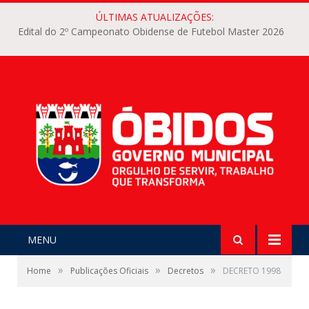
ÚLTIMAS ATUALIZAÇÕES:
Edital do 2º Campeonato Obidense de Futebol Master 2026
MENU
»
»
»
Home
Publicações Oficiais
Decretos
DECRETO 1998