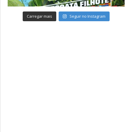
Carregar mais
Seguir no Instagram