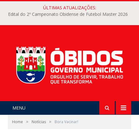
ÚLTIMAS ATUALIZAÇÕES:
Edital do 2º Campeonato Obidense de Futebol Master 2026
MENU
»
»
Home
Notícias
Bora Vacinar!