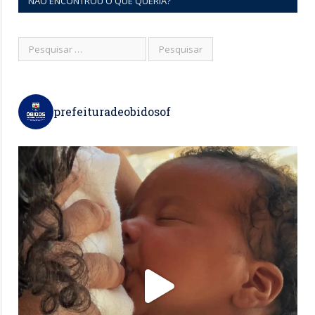
NÃO ENCONTROU O QUE QUERIA?
prefeituradeobidosof