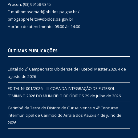
Procon: (93) 99158-9345
E-mail: pmosemad@obidos.pa.gov.br /
pmogabprefeito@obidos.pa.gov.br
Horário de atendimento: 08:00 às 14:00
ÚLTIMAS PUBLICAÇÕES
Edital do 2º Campeonato Obidense de Futebol Master 2026
4 de
agosto de 2026
EDITAL Nº 001/2026 – III COPA DA INTEGRAÇÃO DE FUTEBOL
FEMININO 2026 DO MUNICÍPIO DE ÓBIDOS
29 de julho de 2026
Carimbó da Terra do Distrito de Curuai vence o 4º Concurso
Intermunicipal de Carimbó do Arraiá dos Pauxis
4 de julho de
2026