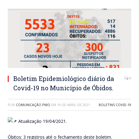
Boletim Epidemiológico diário da
0
Covid-19 no Município de Óbidos.
POR
COMUNICAÇÃO PMO
EM
19 DE ABRIL DE 2021
BOLETINS COVID-19
Atualização 19/04/2021.
Óbitos: 3 registros até o fechamento deste boletim.