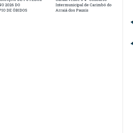
O 2026 DO
Intermunicipal de Carimbó do
IO DE ÓBIDOS
Arraiá dos Pauxis