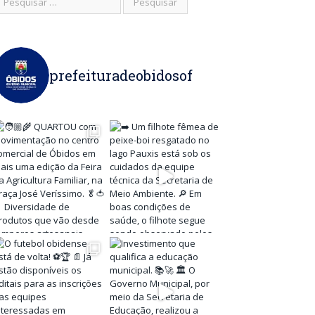
prefeituradeobidosof