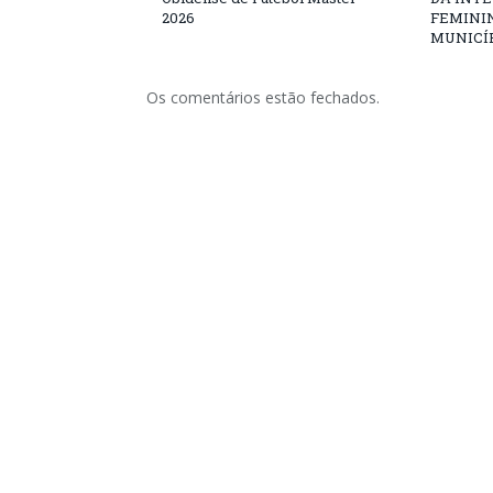
2026
FEMININ
MUNICÍP
Os comentários estão fechados.