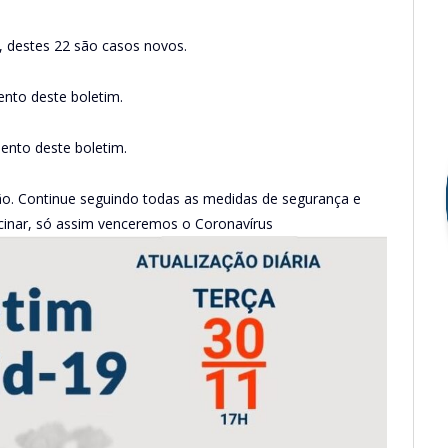
s, destes 22 são casos novos.
ento deste boletim.
ento deste boletim.
o. Continue seguindo todas as medidas de segurança e
cinar, só assim venceremos o Coronavírus