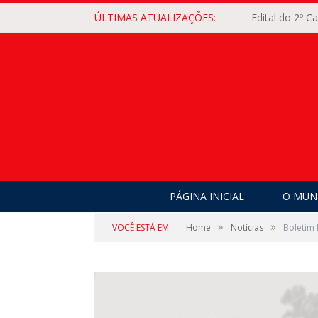
ÚLTIMAS ATUALIZAÇÕES:
Edital do 2º 
PÁGINA INICIAL
O MUNI
»
»
VOCÊ ESTÁ EM:
Home
Notícias
Boletim 