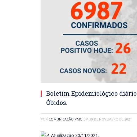
Boletim Epidemiológico diário
Óbidos.
POR
COMUNICAÇÃO PMO
EM
30 DE NOVEMBRO DE 2021
Atualização 30/11/2021.