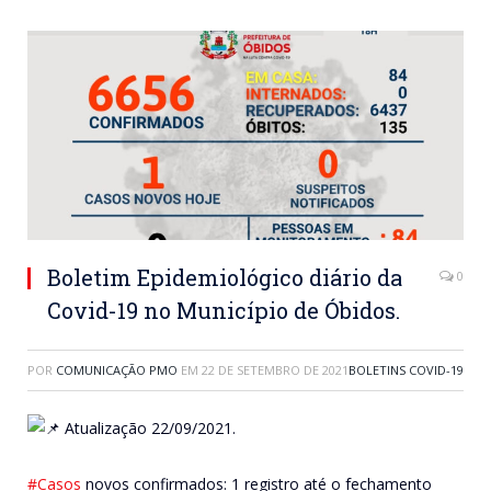
Boletim Epidemiológico diário da
0
Covid-19 no Município de Óbidos.
POR
COMUNICAÇÃO PMO
EM
22 DE SETEMBRO DE 2021
BOLETINS COVID-19
Atualização 22/09/2021.
#Casos
novos confirmados: 1 registro até o fechamento