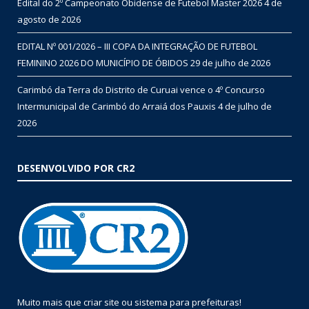
Edital do 2º Campeonato Obidense de Futebol Master 2026
4 de
agosto de 2026
EDITAL Nº 001/2026 – III COPA DA INTEGRAÇÃO DE FUTEBOL
FEMININO 2026 DO MUNICÍPIO DE ÓBIDOS
29 de julho de 2026
Carimbó da Terra do Distrito de Curuai vence o 4º Concurso
Intermunicipal de Carimbó do Arraiá dos Pauxis
4 de julho de
2026
DESENVOLVIDO POR CR2
Muito mais que
criar site
ou
sistema para prefeituras
!