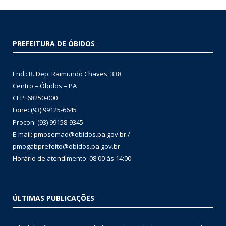
PREFEITURA DE ÓBIDOS
End.: R. Dep. Raimundo Chaves, 338
Centro – Óbidos – PA
CEP: 68250-000
Fone: (93) 99125-6645
Procon: (93) 99158-9345
E-mail: pmosemad@obidos.pa.gov.br /
pmogabprefeito@obidos.pa.gov.br
Horário de atendimento: 08:00 às 14:00
ÚLTIMAS PUBLICAÇÕES