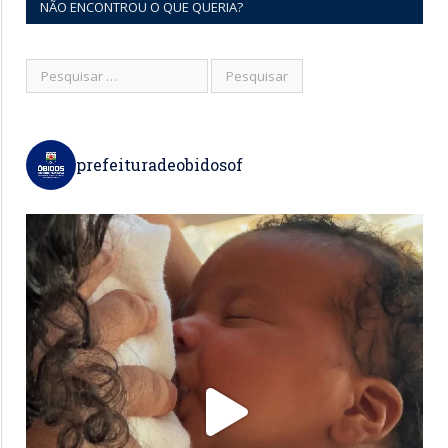
NÃO ENCONTROU O QUE QUERIA?
prefeituradeobidosof