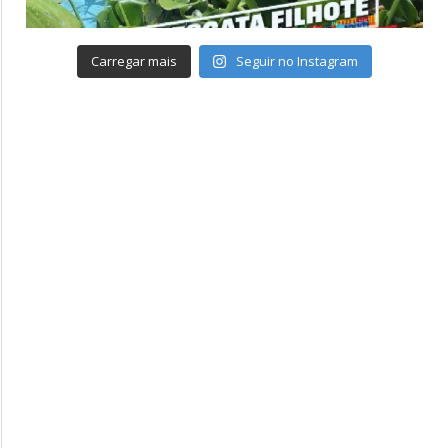
Carregar mais
Seguir no Instagram