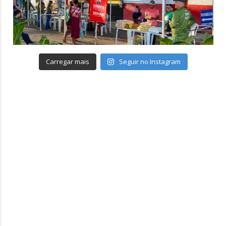
Carregar mais
Seguir no Instagram