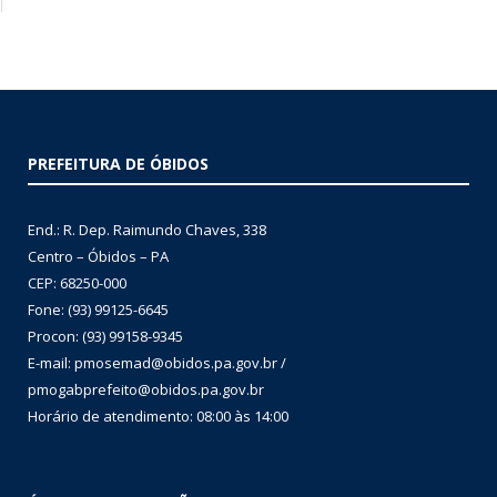
PREFEITURA DE ÓBIDOS
End.: R. Dep. Raimundo Chaves, 338
Centro – Óbidos – PA
CEP: 68250-000
Fone: (93) 99125-6645
Procon: (93) 99158-9345
E-mail: pmosemad@obidos.pa.gov.br /
pmogabprefeito@obidos.pa.gov.br
Horário de atendimento: 08:00 às 14:00