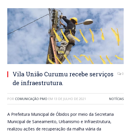
Vila União Curumu recebe serviços
0
de infraestrutura.
POR
COMUNICAÇÃO PMO
EM
13 DE JULHO DE 2021
NOTÍCIAS
A Prefeitura Municipal de Óbidos por meio da Secretaria
Municipal de Saneamento, Urbanismo e Infraestrutura,
realizou ações de recuperação da malha viária da