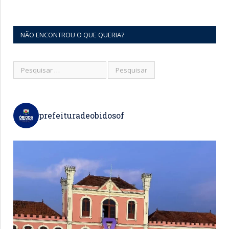
NÃO ENCONTROU O QUE QUERIA?
prefeituradeobidosof