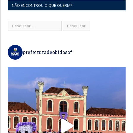
NÃO ENCONTROU O QUE QUERIA?
prefeituradeobidosof