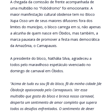
A chegada da comissão de frente acompanhada de
uma multidão no “Fobódromo” foi emocionante. A
maior manifestação cultural obidense tem no Bloco
Xupa Osso um de seus maiores difusores fora dos
limites do município, o bloco carrega em si, não apenas
a alcunha de quem nasce em Óbidos, mas também, a
marca pauxiara de promover a festa mais democrática
da Amazônia, o Carnapauxis.
A presidente do bloco, Nathália Silva, agradeceu a
todos pelo maravilhoso espetáculo vivenciado no
domingo de carnaval em Óbidos.
“Acima de tudo eu sou fã do bloco, fã da minha cidade [de
Óbidos]e apaixonada pelo Carnapauxis. Ver essa
multidão que gosta do bloco e brinca nosso carnaval,
desperta um sentimento de amor completo que supera
todos os desafios enfrentados. O sentimento de dever