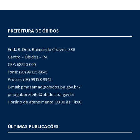
PREFEITURA DE ÓBIDOS
End.: R. Dep. Raimundo Chaves, 338
Centro – Óbidos – PA
CEP: 68250-000
Fone: (93) 99125-6645
Procon: (93) 99158-9345
E-mail: pmosemad@obidos.pa.gov.br /
pmogabprefeito@obidos.pa.gov.br
Horário de atendimento: 08:00 às 14:00
ÚLTIMAS PUBLICAÇÕES