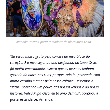
Amanda Tavares, porta-estandarte do Bloco Xupa Osso.
“Eu estou muito grata pelo convite do meu bloco do
coração. É o meu segundo ano desfilando no Xupa Osso,
foi muito emocionante, espero que as pessoas tenham
gostado do bloco nas ruas, porque tudo foi pensando com
muito carinho e amor pela nossa cultura. Descemos a
‘Bacuri’ contando um pouco das nossas lendas e da nossa
história. Valeu Xupa Osso, eu te amo demais”,
pontuou a
porta-estandarte, Amanda.