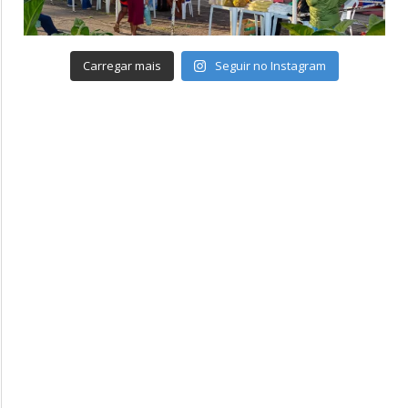
Carregar mais
Seguir no Instagram