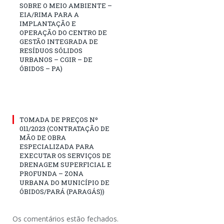
SOBRE O MEIO AMBIENTE –
EIA/RIMA PARA A
IMPLANTAÇÃO E
OPERAÇÃO DO CENTRO DE
GESTÃO INTEGRADA DE
RESÍDUOS SÓLIDOS
URBANOS – CGIR – DE
ÓBIDOS – PA)
TOMADA DE PREÇOS Nº
011/2023 (CONTRATAÇÃO DE
MÃO DE OBRA
ESPECIALIZADA PARA
EXECUTAR OS SERVIÇOS DE
DRENAGEM SUPERFICIAL E
PROFUNDA – ZONA
URBANA DO MUNICÍPIO DE
ÓBIDOS/PARÁ (PARAGÁS))
Os comentários estão fechados.