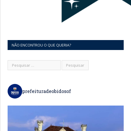
NÃO ENCONTROU O QUE QUERIA?
prefeituradeobidosof