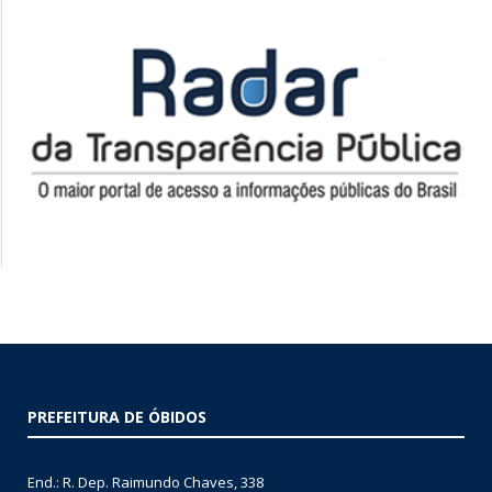
PREFEITURA DE ÓBIDOS
End.: R. Dep. Raimundo Chaves, 338