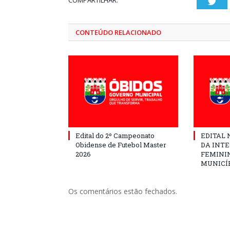
COMPARTILHAR:
Twi
CONTEÚDO RELACIONADO
Edital do 2º Campeonato
EDITAL N
Obidense de Futebol Master
DA INT
2026
FEMININ
MUNICÍP
Os comentários estão fechados.