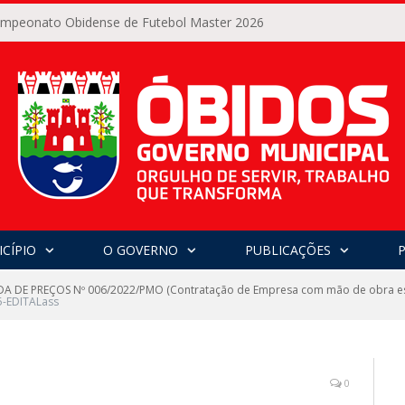
Campeonato Obidense de Futebol Master 2026
CÍPIO
O GOVERNO
PUBLICAÇÕES
 DE PREÇOS Nº 006/2022/PMO (Contratação de Empresa com mão de obra espe
5-EDITALass
0