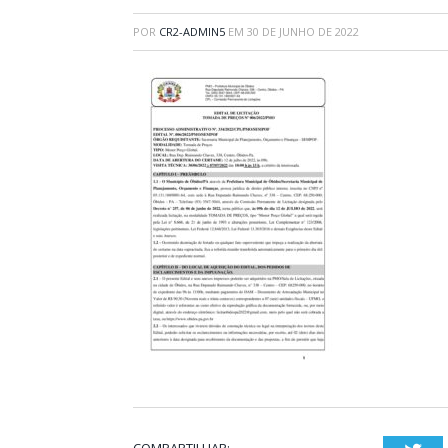
POR
CR2-ADMIN5
EM
30 DE JUNHO DE 2022