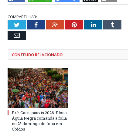
COMPARTILHAR:
Twitter
Facebook
Google+
Pinterest
LinkedIn
Tumblr
Email
CONTEÚDO RELACIONADO
Pré-Carnapauxis 2026: Bloco
Águia Negra comanda a folia
no 2º domingo de folia em
Óbidos