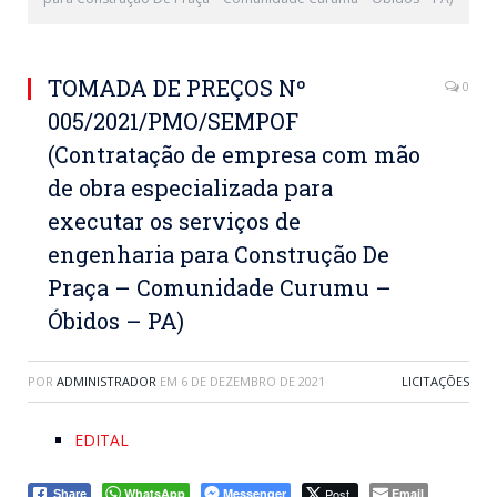
TOMADA DE PREÇOS Nº
0
005/2021/PMO/SEMPOF
(Contratação de empresa com mão
de obra especializada para
executar os serviços de
engenharia para Construção De
Praça – Comunidade Curumu –
Óbidos – PA)
POR
ADMINISTRADOR
EM
6 DE DEZEMBRO DE 2021
LICITAÇÕES
EDITAL
WhatsApp
Messenger
Post
Email
Share