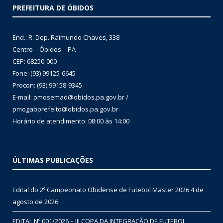
PREFEITURA DE ÓBIDOS
End.: R. Dep. Raimundo Chaves, 338
Centro – Óbidos – PA
CEP: 68250-000
Fone: (93) 99125-6645
Procon: (93) 99158-9345
E-mail: pmosemad@obidos.pa.gov.br /
pmogabprefeito@obidos.pa.gov.br
Horário de atendimento: 08:00 às 14:00
ÚLTIMAS PUBLICAÇÕES
Edital do 2º Campeonato Obidense de Futebol Master 2026
4 de
agosto de 2026
EDITAL Nº 001/2026 – III COPA DA INTEGRAÇÃO DE FUTEBOL