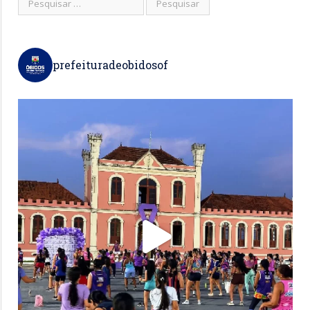
prefeituradeobidosof