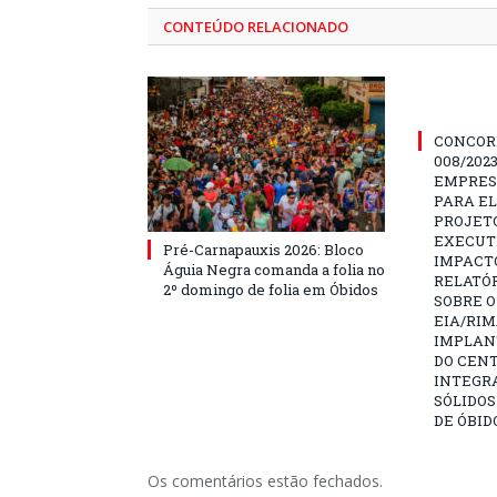
CONTEÚDO RELACIONADO
CONCOR
008/202
EMPRES
PARA E
PROJETO
EXECUTI
Pré-Carnapauxis 2026: Bloco
IMPACT
Águia Negra comanda a folia no
RELATÓR
2º domingo de folia em Óbidos
SOBRE O
EIA/RIM
IMPLAN
DO CENT
INTEGR
SÓLIDOS
DE ÓBID
Os comentários estão fechados.