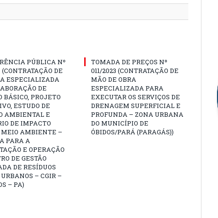
RÊNCIA PÚBLICA Nº
TOMADA DE PREÇOS Nº
3 (CONTRATAÇÃO DE
011/2023 (CONTRATAÇÃO DE
A ESPECIALIZADA
MÃO DE OBRA
LABORAÇÃO DE
ESPECIALIZADA PARA
 BÁSICO, PROJETO
EXECUTAR OS SERVIÇOS DE
VO, ESTUDO DE
DRENAGEM SUPERFICIAL E
O AMBIENTAL E
PROFUNDA – ZONA URBANA
IO DE IMPACTO
DO MUNICÍPIO DE
 MEIO AMBIENTE –
ÓBIDOS/PARÁ (PARAGÁS))
A PARA A
TAÇÃO E OPERAÇÃO
RO DE GESTÃO
ADA DE RESÍDUOS
 URBANOS – CGIR –
OS – PA)