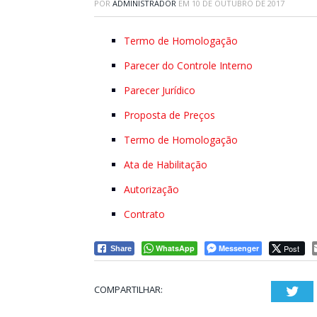
POR
ADMINISTRADOR
EM
10 DE OUTUBRO DE 2017
Termo de Homologação
Parecer do Controle Interno
Parecer Jurídico
Proposta de Preços
Termo de Homologação
Ata de Habilitação
Autorização
Contrato
WhatsApp
Messenger
Post
Share
COMPARTILHAR:
Twi