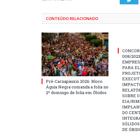
CONTEÚDO RELACIONADO
CONCOR
008/202
EMPRES
PARA E
PROJETO
EXECUTI
Pré-Carnapauxis 2026: Bloco
IMPACT
Águia Negra comanda a folia no
RELATÓR
2º domingo de folia em Óbidos
SOBRE O
EIA/RIM
IMPLAN
DO CENT
INTEGR
SÓLIDOS
DE ÓBID