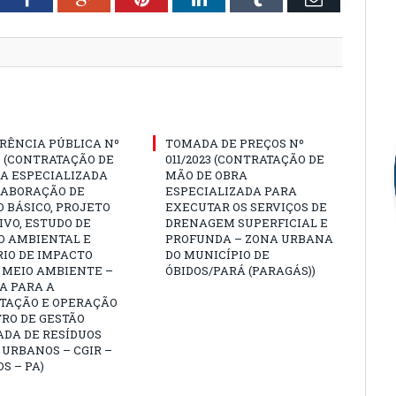
RÊNCIA PÚBLICA Nº
TOMADA DE PREÇOS Nº
3 (CONTRATAÇÃO DE
011/2023 (CONTRATAÇÃO DE
A ESPECIALIZADA
MÃO DE OBRA
LABORAÇÃO DE
ESPECIALIZADA PARA
 BÁSICO, PROJETO
EXECUTAR OS SERVIÇOS DE
VO, ESTUDO DE
DRENAGEM SUPERFICIAL E
O AMBIENTAL E
PROFUNDA – ZONA URBANA
IO DE IMPACTO
DO MUNICÍPIO DE
 MEIO AMBIENTE –
ÓBIDOS/PARÁ (PARAGÁS))
A PARA A
TAÇÃO E OPERAÇÃO
RO DE GESTÃO
ADA DE RESÍDUOS
 URBANOS – CGIR –
OS – PA)