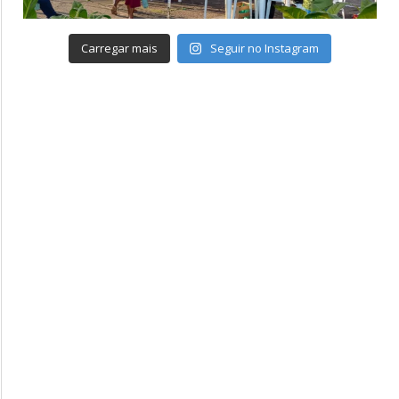
Carregar mais
Seguir no Instagram