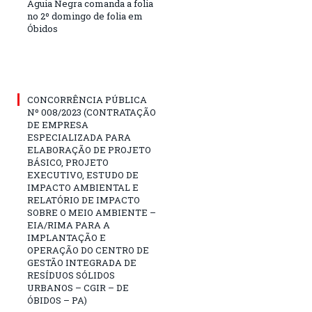
Águia Negra comanda a folia
no 2º domingo de folia em
Óbidos
CONCORRÊNCIA PÚBLICA
Nº 008/2023 (CONTRATAÇÃO
DE EMPRESA
ESPECIALIZADA PARA
ELABORAÇÃO DE PROJETO
BÁSICO, PROJETO
EXECUTIVO, ESTUDO DE
IMPACTO AMBIENTAL E
RELATÓRIO DE IMPACTO
SOBRE O MEIO AMBIENTE –
EIA/RIMA PARA A
IMPLANTAÇÃO E
OPERAÇÃO DO CENTRO DE
GESTÃO INTEGRADA DE
RESÍDUOS SÓLIDOS
URBANOS – CGIR – DE
ÓBIDOS – PA)