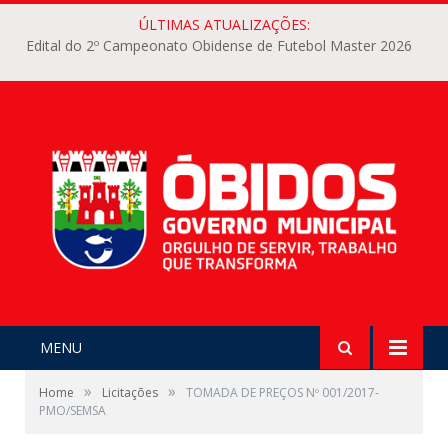
ÚLTIMAS ATUALIZAÇÕES:
Edital do 2º Campeonato Obidense de Futebol Master 2026
MENU
»
»
Home
Licitações
TOMADA DE PREÇOS Nº 001/2017-
PMO/SEMSA