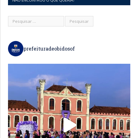
NÃO ENCONTROU O QUE QUERIA?
prefeituradeobidosof