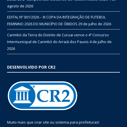
agosto de 2026
EDITAL Nº 001/2026 – III COPA DA INTEGRAÇÃO DE FUTEBOL
FEMININO 2026 DO MUNICÍPIO DE ÓBIDOS
29 de julho de 2026
Carimbó da Terra do Distrito de Curuai vence o 4º Concurso
Intermunicipal de Carimbó do Arraiá dos Pauxis
4 de julho de
2026
DESENVOLVIDO POR CR2
Muito mais que
criar site
ou
sistema para prefeituras
!