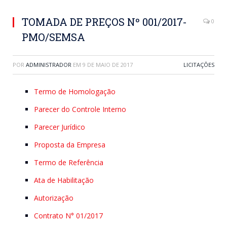
TOMADA DE PREÇOS Nº 001/2017-
0
PMO/SEMSA
POR
ADMINISTRADOR
EM
9 DE MAIO DE 2017
LICITAÇÕES
Termo de Homologação
Parecer do Controle Interno
Parecer Jurídico
Proposta da Empresa
Termo de Referência
Ata de Habilitação
Autorização
Contrato N° 01/2017