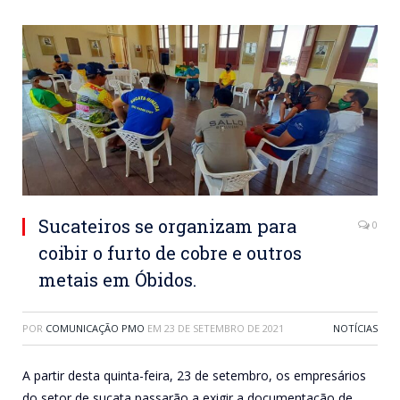
Sucateiros se organizam para
0
coibir o furto de cobre e outros
metais em Óbidos.
POR
COMUNICAÇÃO PMO
EM
23 DE SETEMBRO DE 2021
NOTÍCIAS
A partir desta quinta-feira, 23 de setembro, os empresários
do setor de sucata passarão a exigir a documentação de