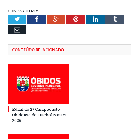
COMPARTILHAR:
Twitter
Facebook
Google+
Pinterest
LinkedIn
Tumblr
Email
CONTEÚDO RELACIONADO
Edital do 2º Campeonato
Obidense de Futebol Master
2026