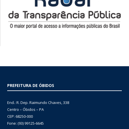
PREFEITURA DE ÓBIDOS
End.: R. Dep. Raimundo Chaves, 338
Centro – Óbidos – PA
CEP: 68250-000
Fone: (93) 99125-6645