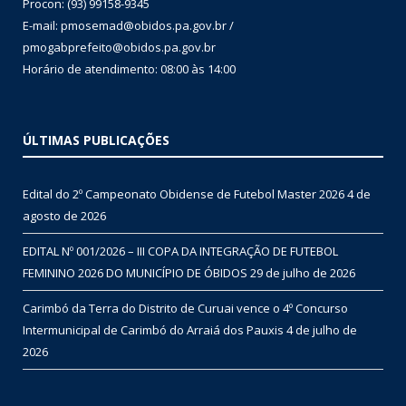
Procon: (93) 99158-9345
E-mail: pmosemad@obidos.pa.gov.br /
pmogabprefeito@obidos.pa.gov.br
Horário de atendimento: 08:00 às 14:00
ÚLTIMAS PUBLICAÇÕES
Edital do 2º Campeonato Obidense de Futebol Master 2026
4 de
agosto de 2026
EDITAL Nº 001/2026 – III COPA DA INTEGRAÇÃO DE FUTEBOL
FEMININO 2026 DO MUNICÍPIO DE ÓBIDOS
29 de julho de 2026
Carimbó da Terra do Distrito de Curuai vence o 4º Concurso
Intermunicipal de Carimbó do Arraiá dos Pauxis
4 de julho de
2026