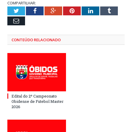
COMPARTILHAR:
Twitter
Facebook
Google+
Pinterest
LinkedIn
Tumblr
Email
CONTEÚDO RELACIONADO
Edital do 2º Campeonato
Obidense de Futebol Master
2026