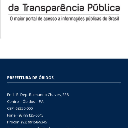
PREFEITURA DE ÓBIDOS
End.: R. Dep. Raimundo Chaves, 338
Centro – Óbidos – PA
CEP: 68250-000
Fone: (93) 99125-6645
Procon: (93) 99158-9345