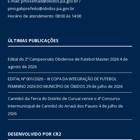
E-mail: pmosemad@obidos.pa.gov.br /
pmogabprefeito@obidos.pa.gov.br
Horário de atendimento: 08:00 às 14:00
ÚLTIMAS PUBLICAÇÕES
Edital do 2º Campeonato Obidense de Futebol Master 2026
4 de
agosto de 2026
EDITAL Nº 001/2026 – III COPA DA INTEGRAÇÃO DE FUTEBOL
FEMININO 2026 DO MUNICÍPIO DE ÓBIDOS
29 de julho de 2026
Carimbó da Terra do Distrito de Curuai vence o 4º Concurso
Intermunicipal de Carimbó do Arraiá dos Pauxis
4 de julho de
2026
DESENVOLVIDO POR CR2