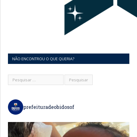
NÃO ENCONTROU O QUE QUERIA?
prefeituradeobidosof