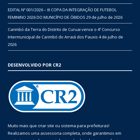
EDITAL Nº 001/2026 – III COPA DA INTEGRAÇÃO DE FUTEBOL
FEMININO 2026 DO MUNICÍPIO DE ÓBIDOS
29 de julho de 2026
Carimbó da Terra do Distrito de Curuai vence o 4º Concurso
Intermunicipal de Carimbó do Arraiá dos Pauxis
4 de julho de
2026
DESENVOLVIDO POR CR2
Muito mais que
criar site
ou
sistema para prefeituras
!
Realizamos uma
assessoria
completa, onde garantimos em