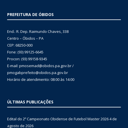
PREFEITURA DE ÓBIDOS
End.: R. Dep. Raimundo Chaves, 338
Centro – Óbidos – PA
CEP: 68250-000
Fone: (93) 99125-6645
Procon: (93) 99158-9345
E-mail: pmosemad@obidos.pa.gov.br /
pmogabprefeito@obidos.pa.gov.br
Horário de atendimento: 08:00 às 14:00
ÚLTIMAS PUBLICAÇÕES
Edital do 2º Campeonato Obidense de Futebol Master 2026
4 de
agosto de 2026