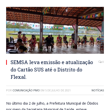
SEMSA leva emissão e atualização
0
do Cartão SUS até o Distrito do
Flexal.
POR
COMUNICAÇÃO PMO
EM
5 DE JULHO DE 2021
NOTÍCIAS
No último dia 2 de julho, a Prefeitura Municipal de Óbidos
por meio da Secretaria Municipal de Saúde, esteve