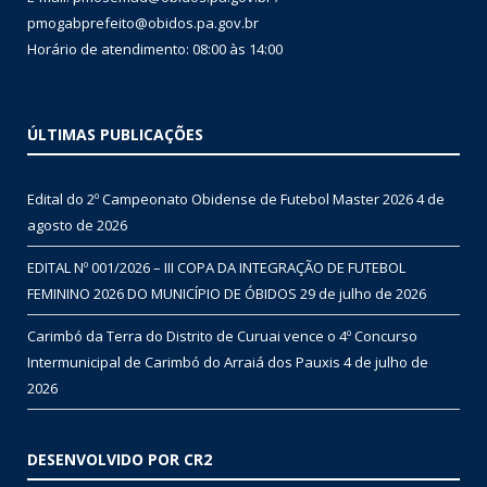
pmogabprefeito@obidos.pa.gov.br
Horário de atendimento: 08:00 às 14:00
ÚLTIMAS PUBLICAÇÕES
Edital do 2º Campeonato Obidense de Futebol Master 2026
4 de
agosto de 2026
EDITAL Nº 001/2026 – III COPA DA INTEGRAÇÃO DE FUTEBOL
FEMININO 2026 DO MUNICÍPIO DE ÓBIDOS
29 de julho de 2026
Carimbó da Terra do Distrito de Curuai vence o 4º Concurso
Intermunicipal de Carimbó do Arraiá dos Pauxis
4 de julho de
2026
DESENVOLVIDO POR CR2