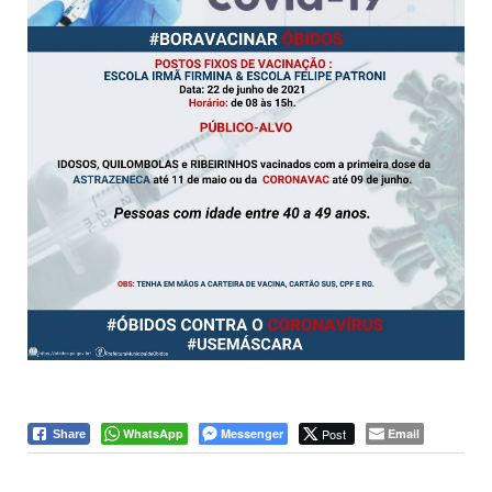
WhatsApp
Messenger
Post
Email
Share