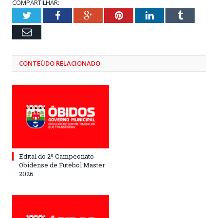
COMPARTILHAR:
Twitter
Facebook
Google+
Pinterest
LinkedIn
Tumblr
Email
CONTEÚDO RELACIONADO
Edital do 2º Campeonato
Obidense de Futebol Master
2026