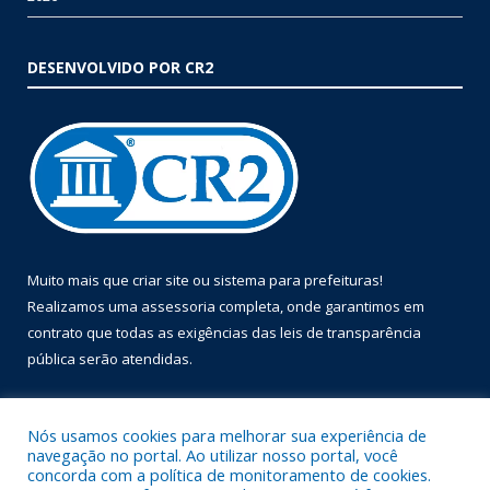
DESENVOLVIDO POR CR2
Muito mais que
criar site
ou
sistema para prefeituras
!
Realizamos uma
assessoria
completa, onde garantimos em
contrato que todas as exigências das
leis de transparência
pública
serão atendidas.
Conheça o
PNTP
e o
Radar da Transparência Pública
Nós usamos cookies para melhorar sua experiência de
navegação no portal. Ao utilizar nosso portal, você
concorda com a política de monitoramento de cookies.