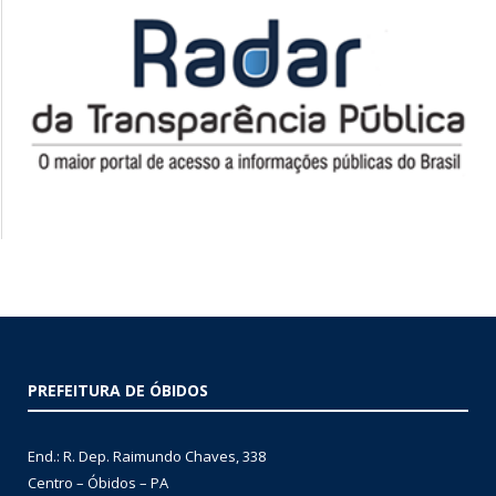
PREFEITURA DE ÓBIDOS
End.: R. Dep. Raimundo Chaves, 338
Centro – Óbidos – PA