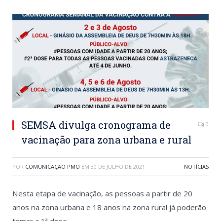
SEMSA divulga cronograma de
0
vacinação para zona urbana e rural
POR
COMUNICAÇÃO PMO
EM
30 DE JULHO DE 2021
NOTÍCIAS
Nesta etapa de vacinação, as pessoas a partir de 20
anos na zona urbana e 18 anos na zona rural já poderão
tomar a 1ª dose.