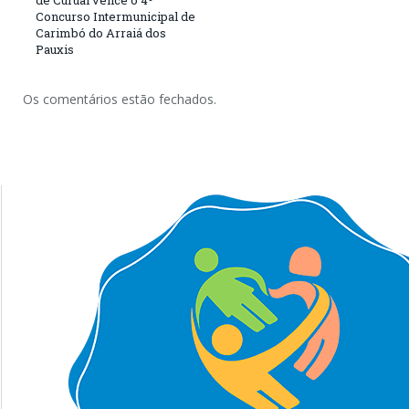
de Curuai vence o 4º
Concurso Intermunicipal de
Carimbó do Arraiá dos
Pauxis
Os comentários estão fechados.