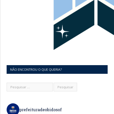
NÃO ENCONTROU O QUE QUERIA?
prefeituradeobidosof