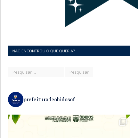
NÃO ENCONTROU O QUE QUERIA?
prefeituradeobidosof