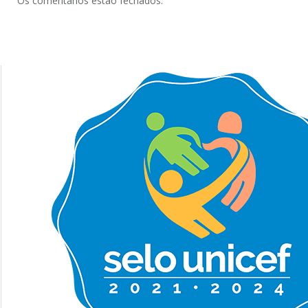
Os comentários estão fechados.