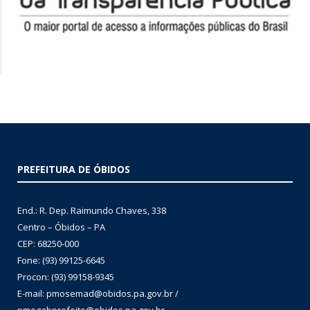
PREFEITURA DE ÓBIDOS
End.: R. Dep. Raimundo Chaves, 338
Centro – Óbidos – PA
CEP: 68250-000
Fone: (93) 99125-6645
Procon: (93) 99158-9345
E-mail: pmosemad@obidos.pa.gov.br /