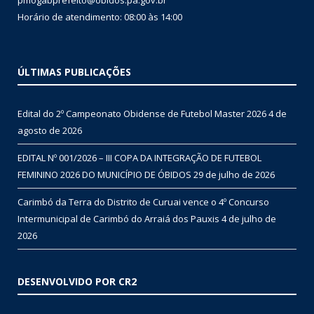
pmogabprefeito@obidos.pa.gov.br
Horário de atendimento: 08:00 às 14:00
ÚLTIMAS PUBLICAÇÕES
Edital do 2º Campeonato Obidense de Futebol Master 2026
4 de
agosto de 2026
EDITAL Nº 001/2026 – III COPA DA INTEGRAÇÃO DE FUTEBOL
FEMININO 2026 DO MUNICÍPIO DE ÓBIDOS
29 de julho de 2026
Carimbó da Terra do Distrito de Curuai vence o 4º Concurso
Intermunicipal de Carimbó do Arraiá dos Pauxis
4 de julho de
2026
DESENVOLVIDO POR CR2