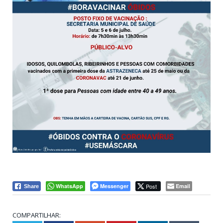
WhatsApp
Messenger
Post
Email
Share
COMPARTILHAR: