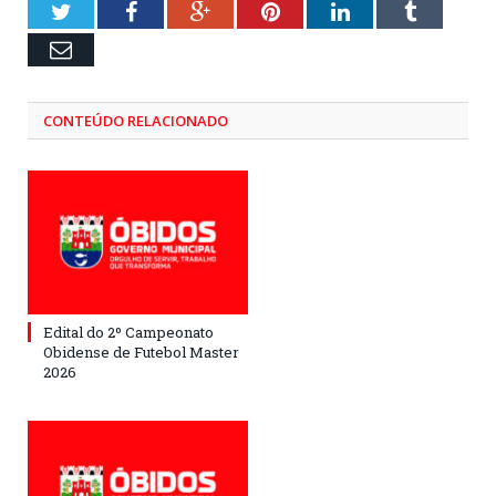
Twitter
Facebook
Google+
Pinterest
LinkedIn
Tumblr
Email
CONTEÚDO RELACIONADO
Edital do 2º Campeonato
Obidense de Futebol Master
2026