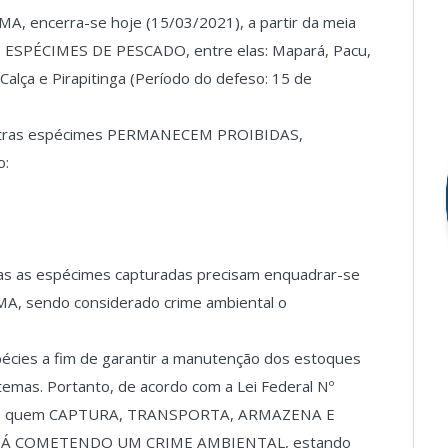
A, encerra-se hoje (15/03/2021), a partir da meia
SPÉCIMES DE PESCADO, entre elas: Mapará, Pacu,
Calça e Pirapitinga (Período do defeso: 15 de
 outras espécimes PERMANECEM PROIBIDAS,
o:
das as espécimes capturadas precisam enquadrar-se
MA, sendo considerado crime ambiental o
pécies a fim de garantir a manutenção dos estoques
stemas. Portanto, de acordo com a Lei Federal Nº
2008, quem CAPTURA, TRANSPORTA, ARMAZENA E
TÁ COMETENDO UM CRIME AMBIENTAL, estando