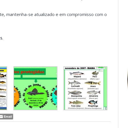
rte, mantenha-se atualizado e em compromisso com o
s.
Email