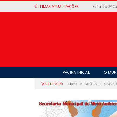
ÚLTIMAS ATUALIZAÇÕES:
Edital do 2º 
PÁGINA INICIAL
O MUNI
»
»
VOCÊ ESTÁ EM:
Home
Notícias
SEMMA 