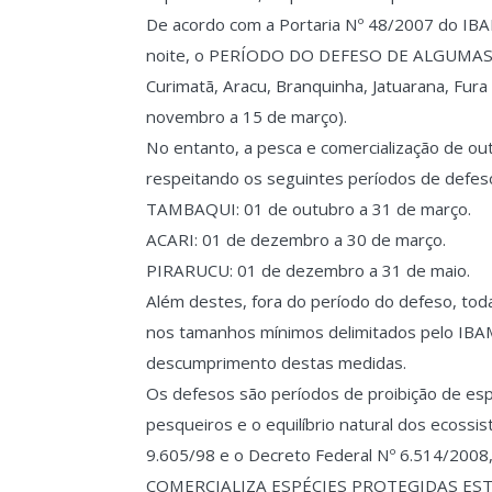
De acordo com a Portaria Nº 48/2007 do IBAM
noite, o PERÍODO DO DEFESO DE ALGUMAS E
Curimatã, Aracu, Branquinha, Jatuarana, Fura 
novembro a 15 de março).
No entanto, a pesca e comercialização de
respeitando os seguintes períodos de defes
TAMBAQUI: 01 de outubro a 31 de março.
ACARI: 01 de dezembro a 30 de março.
PIRARUCU: 01 de dezembro a 31 de maio.
Além destes, fora do período do defeso, to
nos tamanhos mínimos delimitados pelo IBA
descumprimento destas medidas.
Os defesos são períodos de proibição de es
pesqueiros e o equilíbrio natural dos ecossi
9.605/98 e o Decreto Federal Nº 6.514/
COMERCIALIZA ESPÉCIES PROTEGIDAS ES