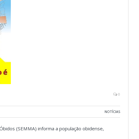
0
NOTÍCIAS
 Óbidos (SEMMA) informa a população obidense,