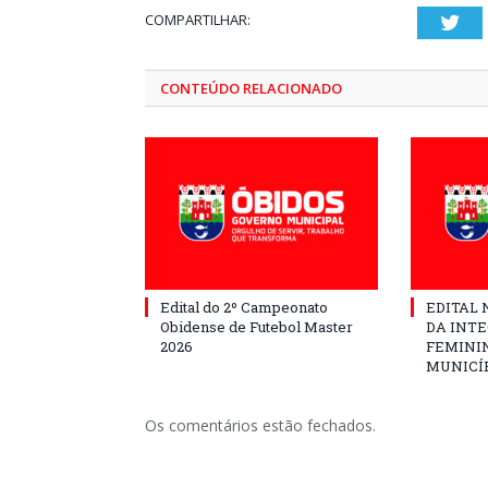
COMPARTILHAR:
Twi
CONTEÚDO RELACIONADO
Edital do 2º Campeonato
EDITAL N
Obidense de Futebol Master
DA INT
2026
FEMININ
MUNICÍP
Os comentários estão fechados.