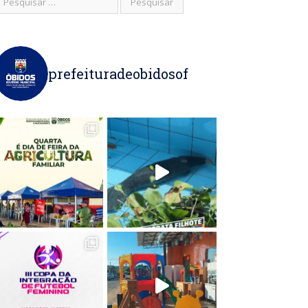
prefeituradeobidosof