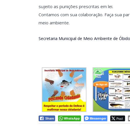
sujeito as punições prescritas em lei.
Contamos com sua colaboração. Faça sua pa
meio ambiente.
Secretaria Municipal de Meio Ambiente de Óbido
WhatsApp
Messenger
Post
Share