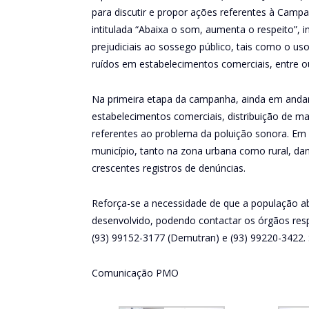
para discutir e propor ações referentes à Cam
intitulada “Abaixa o som, aumenta o respeito”, i
prejudiciais ao sossego público, tais como o u
ruídos em estabelecimentos comerciais, entre o
Na primeira etapa da campanha, ainda em andam
estabelecimentos comerciais, distribuição de ma
referentes ao problema da poluição sonora. Em
município, tanto na zona urbana como rural, da
crescentes registros de denúncias.
Reforça-se a necessidade de que a população ab
desenvolvido, podendo contactar os órgãos respo
(93) 99152-3177 (Demutran) e (93) 99220-3422. 
Comunicação PMO