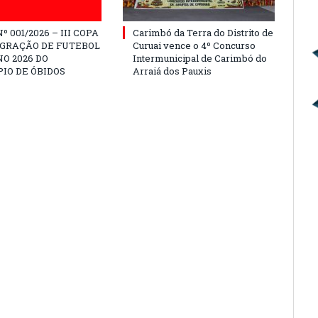
º 001/2026 – III COPA
Carimbó da Terra do Distrito de
EGRAÇÃO DE FUTEBOL
Curuai vence o 4º Concurso
O 2026 DO
Intermunicipal de Carimbó do
IO DE ÓBIDOS
Arraiá dos Pauxis