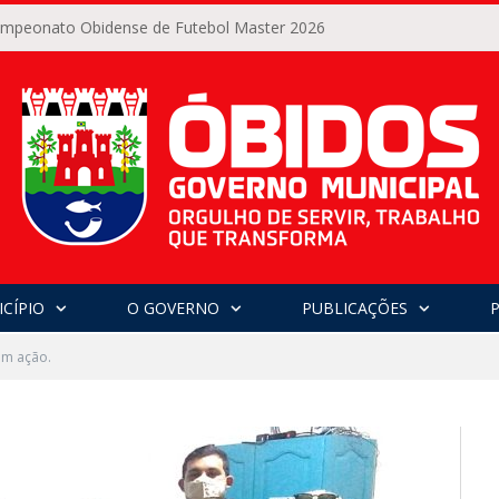
Campeonato Obidense de Futebol Master 2026
CÍPIO
O GOVERNO
PUBLICAÇÕES
m ação.