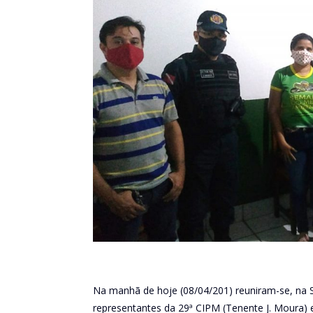
Na manhã de hoje (08/04/201) reuniram-se, na 
representantes da 29ª CIPM (Tenente J. Moura)