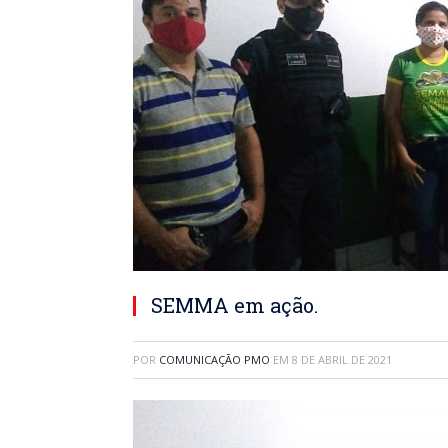
SEMMA em ação.
POR
COMUNICAÇÃO PMO
EM
8 DE ABRIL DE 2021