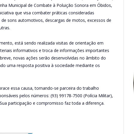
panha Municipal de Combate à Poluição Sonora em Óbidos,
niciativa que visa combater práticas consideradas
so de sons automotivos, descargas de motos, excessos de
utras.
ento, está sendo realizada visitas de orientação em
teriais informativos e troca de informações importantes
 breve, novas ações serão desenvolvidas no âmbito do
ndo uma resposta positiva à sociedade mediante os
race essa causa, tornando-se parceira do trabalho
nsáveis pelos números: (93) 99178-7500 (Polícia Militar),
Sua participação e compromisso faz toda a diferença.