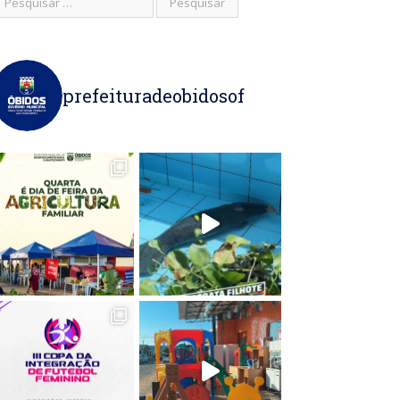
prefeituradeobidosof