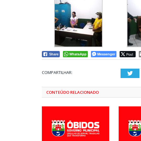
WhatsApp
Messenger
Post
Share
COMPARTILHAR:
Twi
CONTEÚDO RELACIONADO