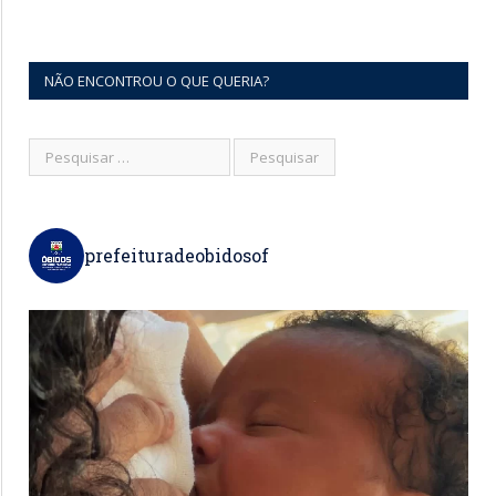
NÃO ENCONTROU O QUE QUERIA?
prefeituradeobidosof