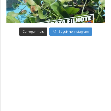
Carregar mais
Seguir no Instagram