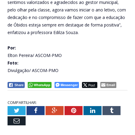
sentimos valorizados e agradecidos ao gestor municipal,
pelo olhar pela classe, agora vamos iniciar o ano letivo, com
dedicação e no compromisso de fazer com que a educação
de Óbidos esteja sempre em destaque de forma positiva”,
enfatizou a professora Edilza Souza.
Por:
Elton Pereira/ ASCOM-PMO
Foto:
Divulgação/ ASCOM-PMO
WhatsApp
Messenger
Post
Email
Share
COMPARTILHAR:
Twitter
Facebook
Google+
Pinterest
LinkedIn
Tumblr
Email