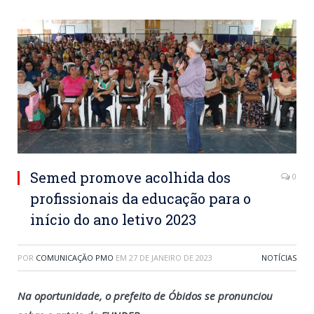
Semed promove acolhida dos
0
profissionais da educação para o
início do ano letivo 2023
POR
COMUNICAÇÃO PMO
EM
27 DE JANEIRO DE 2023
NOTÍCIAS
Na oportunidade, o prefeito de Óbidos se pronunciou