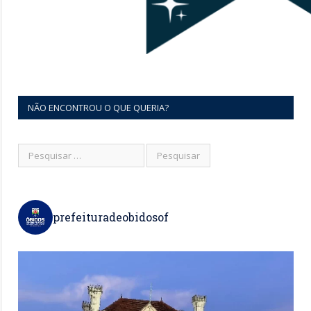
NÃO ENCONTROU O QUE QUERIA?
prefeituradeobidosof