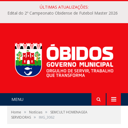
ÚLTIMAS ATUALIZAÇÕES:
Edital do 2º Campeonato Obidense de Futebol Master 2026
MENU
»
»
Home
Notícias
SEMCULT HOMENAGEA
»
SERVIDORAS
IMG_3062