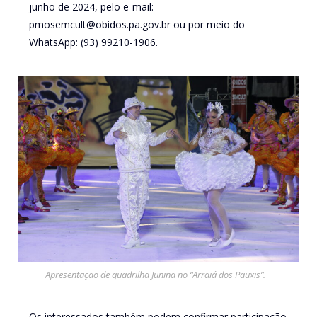
junho de 2024, pelo e-mail:
pmosemcult@obidos.pa.gov.br ou por meio do
WhatsApp: (93) 99210-1906.
Apresentação de quadrilha Junina no “Arraiá dos Pauxis”.
Os interessados também podem confirmar participação