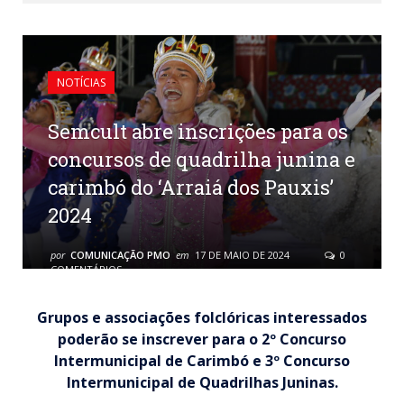
NOTÍCIAS
Semcult abre inscrições para os
concursos de quadrilha junina e
carimbó do ‘Arraiá dos Pauxis’
2024
por
COMUNICAÇÃO PMO
em
17 DE MAIO DE 2024
0
COMENTÁRIOS
Grupos e associações folclóricas interessados
poderão se inscrever para o 2º Concurso
Intermunicipal de Carimbó e 3º Concurso
Intermunicipal de Quadrilhas Juninas.