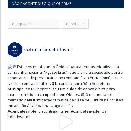
NÃO ENCONTROU O QUE QUERIA?
prefeituradeobidosof