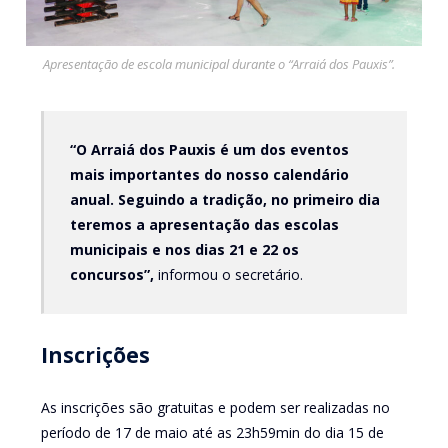
Apresentação de escola municipal durante o “Arraiá dos Pauxis”.
“O Arraiá dos Pauxis é um dos eventos
mais importantes do nosso calendário
anual. Seguindo a tradição, no primeiro dia
teremos a apresentação das escolas
municipais e nos dias 21 e 22 os
concursos”,
informou o secretário.
Inscrições
As inscrições são gratuitas e podem ser realizadas no
período de 17 de maio até as 23h59min do dia 15 de