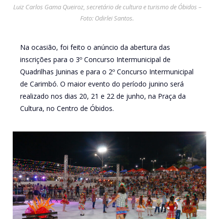
Luiz Carlos Gama Queiroz, secretário de cultura e turismo de Óbidos –
Foto: Odirlei Santos.
Na ocasião, foi feito o anúncio da abertura das
inscrições para o 3º Concurso Intermunicipal de
Quadrilhas Juninas e para o 2º Concurso Intermunicipal
de Carimbó. O maior evento do período junino será
realizado nos dias 20, 21 e 22 de junho, na Praça da
Cultura, no Centro de Óbidos.