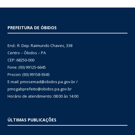
PREFEITURA DE ÓBIDOS
End.: R. Dep. Raimundo Chaves, 338
Centro – Óbidos – PA
CEP: 68250-000
Fone: (93) 99125-6645
Procon: (93) 99158-9345
E-mail: pmosemad@obidos.pa.gov.br /
pmogabprefeito@obidos.pa.gov.br
Horário de atendimento: 08:00 às 14:00
ÚLTIMAS PUBLICAÇÕES