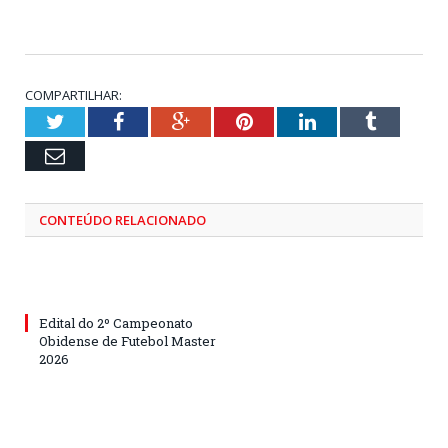
COMPARTILHAR:
Twitter
Facebook
Google+
Pinterest
LinkedIn
Tumblr
Email
CONTEÚDO RELACIONADO
Edital do 2º Campeonato
Obidense de Futebol Master
2026