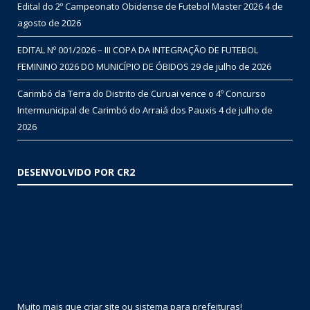
Edital do 2º Campeonato Obidense de Futebol Master 2026
4 de
agosto de 2026
EDITAL Nº 001/2026 – III COPA DA INTEGRAÇÃO DE FUTEBOL
FEMININO 2026 DO MUNICÍPIO DE ÓBIDOS
29 de julho de 2026
Carimbó da Terra do Distrito de Curuai vence o 4º Concurso
Intermunicipal de Carimbó do Arraiá dos Pauxis
4 de julho de
2026
DESENVOLVIDO POR CR2
Muito mais que
criar site
ou
sistema para prefeituras
!