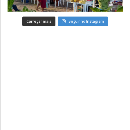
Carregar mais
Seguir no Instagram