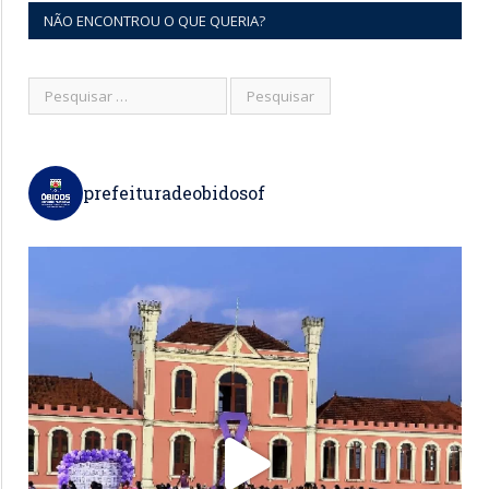
NÃO ENCONTROU O QUE QUERIA?
prefeituradeobidosof