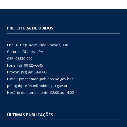
PREFEITURA DE ÓBIDOS
End.: R. Dep. Raimundo Chaves, 338
Centro – Óbidos – PA
CEP: 68250-000
Fone: (93) 99125-6645
Procon: (93) 99158-9345
E-mail: pmosemad@obidos.pa.gov.br /
pmogabprefeito@obidos.pa.gov.br
Horário de atendimento: 08:00 às 14:00
ÚLTIMAS PUBLICAÇÕES