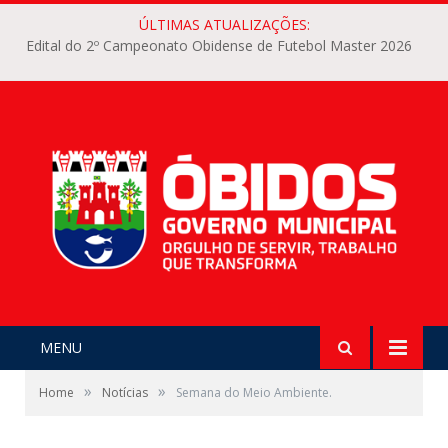
ÚLTIMAS ATUALIZAÇÕES:
Edital do 2º Campeonato Obidense de Futebol Master 2026
MENU
»
»
Home
Notícias
Semana do Meio Ambiente.