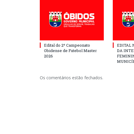
Edital do 2º Campeonato
EDITAL N
Obidense de Futebol Master
DA INT
2026
FEMININ
MUNICÍP
Os comentários estão fechados.