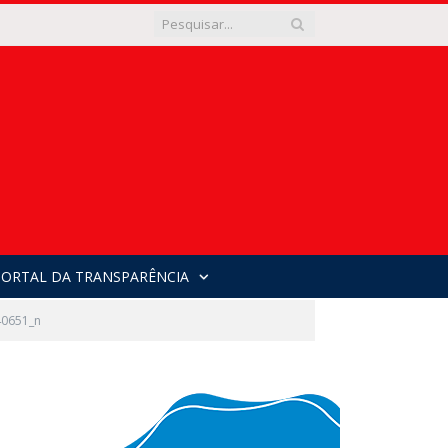
PORTAL DA TRANSPARÊNCIA
0651_n