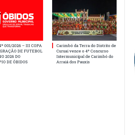
º 001/2026 – III COPA
Carimbó da Terra do Distrito de
EGRAÇÃO DE FUTEBOL
Curuai vence o 4º Concurso
O 2026 DO
Intermunicipal de Carimbó do
IO DE ÓBIDOS
Arraiá dos Pauxis