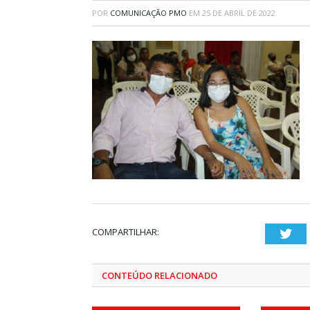
POR
COMUNICAÇÃO PMO
EM
25 DE ABRIL DE 2022
COMPARTILHAR:
Twi
CONTEÚDO RELACIONADO