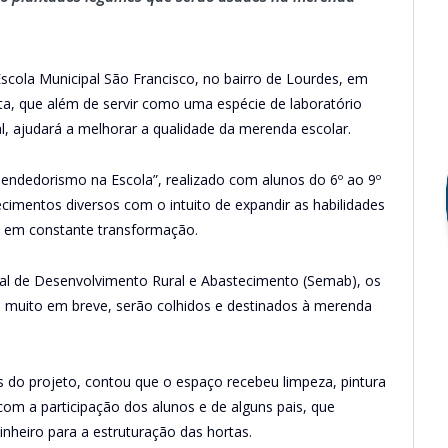
cola Municipal São Francisco, no bairro de Lourdes, em
rta, que além de servir como uma espécie de laboratório
, ajudará a melhorar a qualidade da merenda escolar.
endedorismo na Escola”, realizado com alunos do 6º ao 9º
ecimentos diversos com o intuito de expandir as habilidades
 em constante transformação.
pal de Desenvolvimento Rural e Abastecimento (Semab), os
e muito em breve, serão colhidos e destinados à merenda
 do projeto, contou que o espaço recebeu limpeza, pintura
om a participação dos alunos e de alguns pais, que
nheiro para a estruturação das hortas.