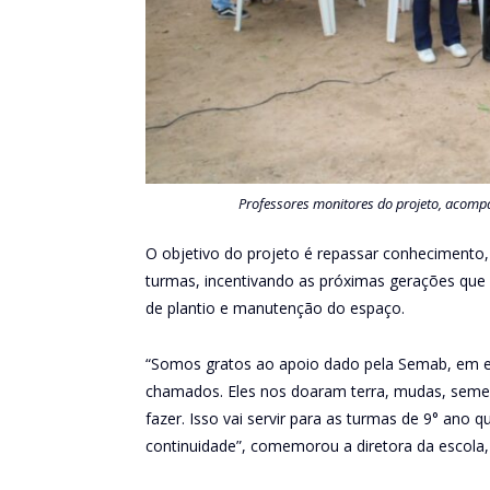
Professores monitores do projeto, acomp
O objetivo do projeto é repassar conhecimento
turmas, incentivando as próximas gerações que 
de plantio e manutenção do espaço.
“Somos gratos ao apoio dado pela Semab, em es
chamados. Eles nos doaram terra, mudas, seme
fazer. Isso vai servir para as turmas de 9° ano 
continuidade”, comemorou a diretora da escola,