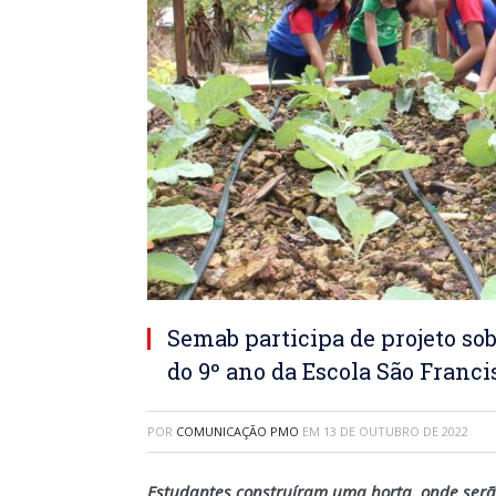
Semab participa de projeto s
do 9º ano da Escola São Franci
POR
COMUNICAÇÃO PMO
EM
13 DE OUTUBRO DE 2022
Estudantes construíram uma horta, onde ser