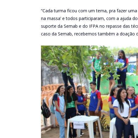
“Cada turma ficou com um tema, pra fazer uma a
na massa’ e todos participaram, com a ajuda do
suporte da Semab e do IFPA no repasse das técni
caso da Semab, recebemos também a doação de 