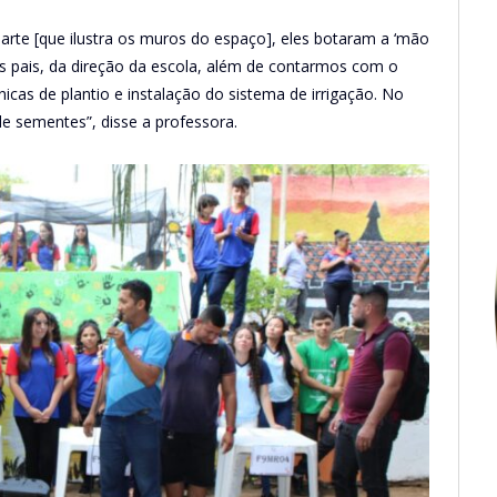
rte [que ilustra os muros do espaço], eles botaram a ‘mão
s pais, da direção da escola, além de contarmos com o
cas de plantio e instalação do sistema de irrigação. No
sementes”, disse a professora.