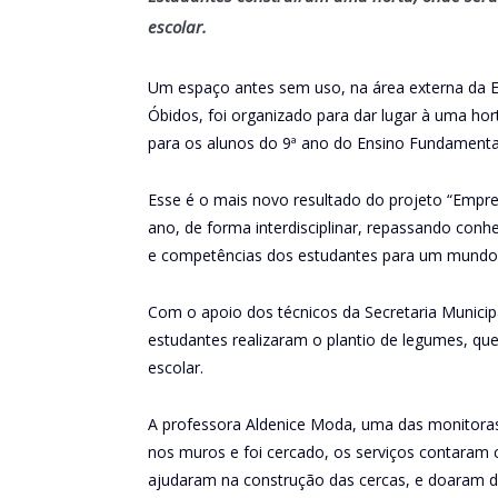
escolar.
Um espaço antes sem uso, na área externa da Es
Óbidos, foi organizado para dar lugar à uma ho
para os alunos do 9ª ano do Ensino Fundamental
Esse é o mais novo resultado do projeto “Empre
ano, de forma interdisciplinar, repassando conh
e competências dos estudantes para um mundo
Com o apoio dos técnicos da Secretaria Munici
estudantes realizaram o plantio de legumes, qu
escolar.
A professora Aldenice Moda, uma das monitoras
nos muros e foi cercado, os serviços contaram c
ajudaram na construção das cercas, e doaram di