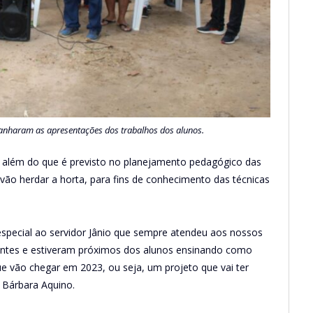
anharam as apresentações dos trabalhos dos alunos.
, além do que é previsto no planejamento pedagógico das
vão herdar a horta, para fins de conhecimento das técnicas
pecial ao servidor Jânio que sempre atendeu aos nossos
ntes e estiveram próximos dos alunos ensinando como
que vão chegar em 2023, ou seja, um projeto que vai ter
 Bárbara Aquino.