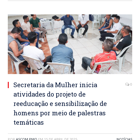
Secretaria da Mulher inicia
0
atividades do projeto de
reeducação e sensibilização de
homens por meio de palestras
temáticas
POR
ASCOM PMO
EM
15 DE ABRIL DE 2025
NOTÍCIAS