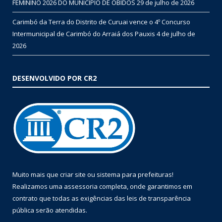
FEMININO 2026 DO MUNICÍPIO DE ÓBIDOS
29 de julho de 2026
Carimbó da Terra do Distrito de Curuai vence o 4º Concurso
Intermunicipal de Carimbó do Arraiá dos Pauxis
4 de julho de
2026
DESENVOLVIDO POR CR2
Muito mais que
criar site
ou
sistema para prefeituras
!
Realizamos uma
assessoria
completa, onde garantimos em
contrato que todas as exigências das
leis de transparência
pública
serão atendidas.