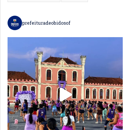
prefeituradeobidosof