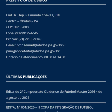
PREFEITURA DE ÓBIDOS
End.: R. Dep. Raimundo Chaves, 338
Centro – Óbidos – PA
CEP: 68250-000
Fone: (93) 99125-6645
Procon: (93) 99158-9345
E-mail: pmosemad@obidos.pa.gov.br /
pmogabprefeito@obidos.pa.gov.br
Horário de atendimento: 08:00 às 14:00
ÚLTIMAS PUBLICAÇÕES
Edital do 2º Campeonato Obidense de Futebol Master 2026
4 de
agosto de 2026
EDITAL Nº 001/2026 – III COPA DA INTEGRAÇÃO DE FUTEBOL