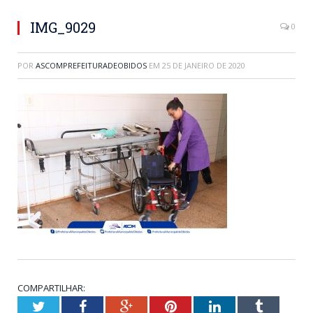
IMG_9029
0
POR
ASCOMPREFEITURADEOBIDOS
EM
25 DE JANEIRO DE 2020
COMPARTILHAR:
Twitter
Facebook
Google+
Pinterest
LinkedIn
Tumblr