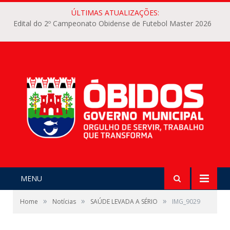
ÚLTIMAS ATUALIZAÇÕES:
Edital do 2º Campeonato Obidense de Futebol Master 2026
MENU
»
»
»
Home
Notícias
SAÚDE LEVADA A SÉRIO
IMG_9029