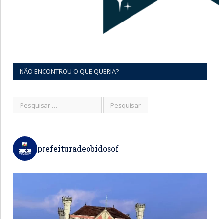
NÃO ENCONTROU O QUE QUERIA?
prefeituradeobidosof