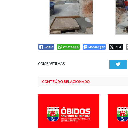
WhatsApp
Messenger
Post
Share
COMPARTILHAR:
Twi
CONTEÚDO RELACIONADO