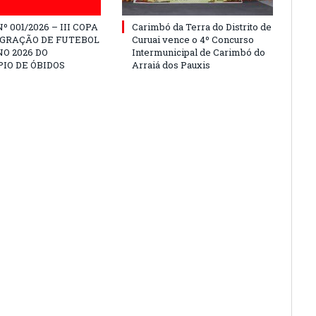
º 001/2026 – III COPA
Carimbó da Terra do Distrito de
EGRAÇÃO DE FUTEBOL
Curuai vence o 4º Concurso
O 2026 DO
Intermunicipal de Carimbó do
IO DE ÓBIDOS
Arraiá dos Pauxis