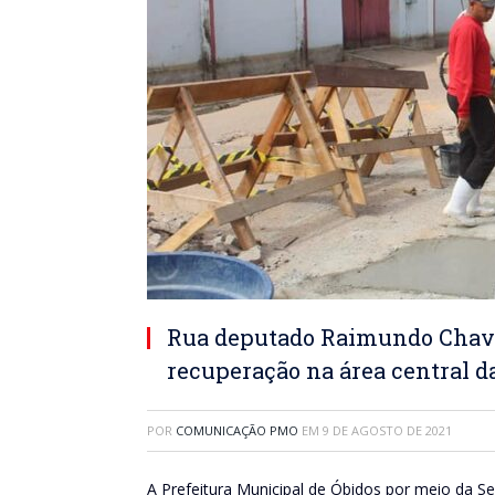
Rua deputado Raimundo Chave
recuperação na área central da
POR
COMUNICAÇÃO PMO
EM
9 DE AGOSTO DE 2021
A Prefeitura Municipal de Óbidos por meio da S