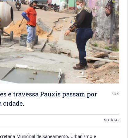
s e travessa Pauxis passam por
0
 cidade.
NOTÍCIAS
ecretaria Municipal de Saneamento, Urbanismo e