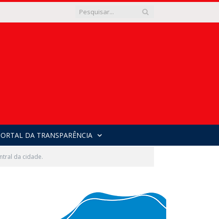
PORTAL DA TRANSPARÊNCIA
tral da cidade.