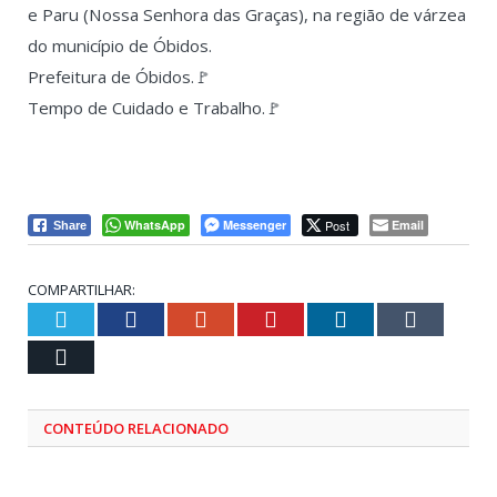
e Paru (Nossa Senhora das Graças), na região de várzea
do município de Óbidos.
Prefeitura de Óbidos.🚩
Tempo de Cuidado e Trabalho.🚩
WhatsApp
Messenger
Post
Email
Share
COMPARTILHAR:
Twitter
Facebook
Google+
Pinterest
LinkedIn
Tumblr
Email
CONTEÚDO RELACIONADO