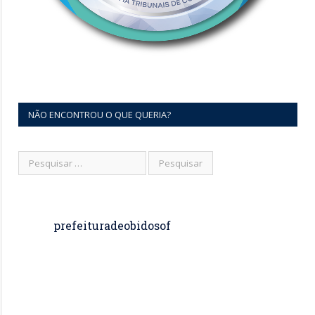
NÃO ENCONTROU O QUE QUERIA?
prefeituradeobidosof