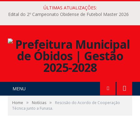
ÚLTIMAS ATUALIZAÇÕES:
Edital do 2º Campeonato Obidense de Futebol Master 2026
MENU
»
»
Home
Notícias
Rescisão do Acordo de Cooperação
Técnica junto a Funasa.