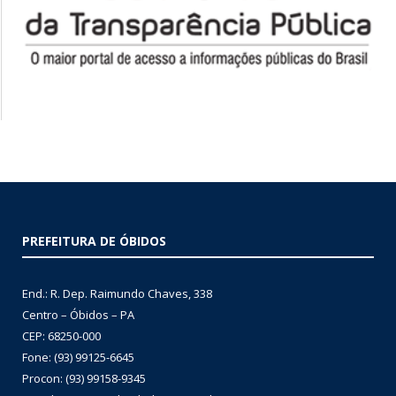
PREFEITURA DE ÓBIDOS
End.: R. Dep. Raimundo Chaves, 338
Centro – Óbidos – PA
CEP: 68250-000
Fone: (93) 99125-6645
Procon: (93) 99158-9345