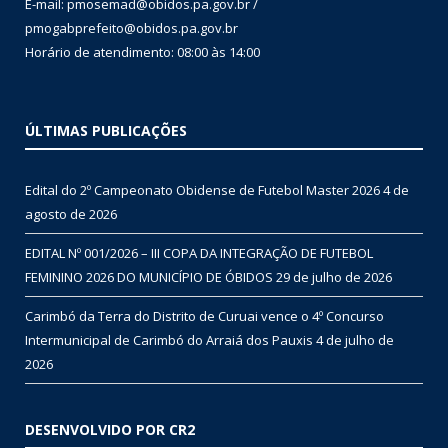
E-mail: pmosemad@obidos.pa.gov.br /
pmogabprefeito@obidos.pa.gov.br
Horário de atendimento: 08:00 às 14:00
ÚLTIMAS PUBLICAÇÕES
Edital do 2º Campeonato Obidense de Futebol Master 2026
4 de
agosto de 2026
EDITAL Nº 001/2026 – III COPA DA INTEGRAÇÃO DE FUTEBOL
FEMININO 2026 DO MUNICÍPIO DE ÓBIDOS
29 de julho de 2026
Carimbó da Terra do Distrito de Curuai vence o 4º Concurso
Intermunicipal de Carimbó do Arraiá dos Pauxis
4 de julho de
2026
DESENVOLVIDO POR CR2