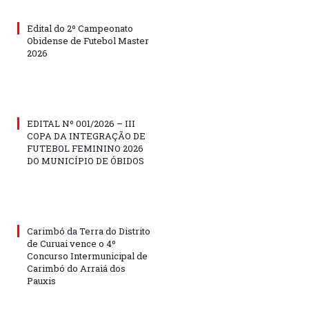
Edital do 2º Campeonato
Obidense de Futebol Master
2026
EDITAL Nº 001/2026 – III
COPA DA INTEGRAÇÃO DE
FUTEBOL FEMININO 2026
DO MUNICÍPIO DE ÓBIDOS
Carimbó da Terra do Distrito
de Curuai vence o 4º
Concurso Intermunicipal de
Carimbó do Arraiá dos
Pauxis