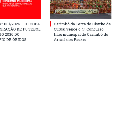
º 001/2026 – III COPA
Carimbó da Terra do Distrito de
EGRAÇÃO DE FUTEBOL
Curuai vence o 4º Concurso
O 2026 DO
Intermunicipal de Carimbó do
IO DE ÓBIDOS
Arraiá dos Pauxis