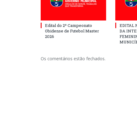
Edital do 2º Campeonato
EDITAL N
Obidense de Futebol Master
DA INT
2026
FEMININ
MUNICÍP
Os comentários estão fechados.