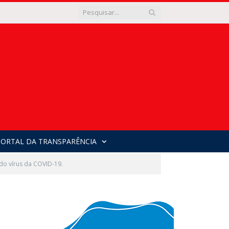
PORTAL DA TRANSPARÊNCIA
do vírus da COVID-19.