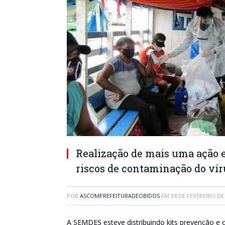
Realização de mais uma ação
riscos de contaminação do vír
POR
ASCOMPREFEITURADEOBIDOS
EM
24 DE FEVEREIRO DE
A SEMDES esteve distribuindo kits prevenção e