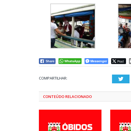
WhatsApp
Messenger
Post
Share
COMPARTILHAR:
Twi
CONTEÚDO RELACIONADO