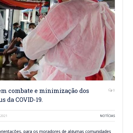
 em combate e minimização dos
0
us da COVID-19.
 2021
NOTÍCIAS
 orientações, para os moradores de algumas comunidades