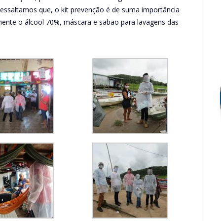
. Ressaltamos que, o kit prevenção é de suma importância
mente o álcool 70%, máscara e sabão para lavagens das