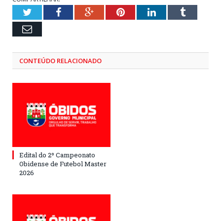
Twitter
Facebook
Google+
Pinterest
LinkedIn
Tumblr
Email
CONTEÚDO RELACIONADO
Edital do 2º Campeonato
Obidense de Futebol Master
2026