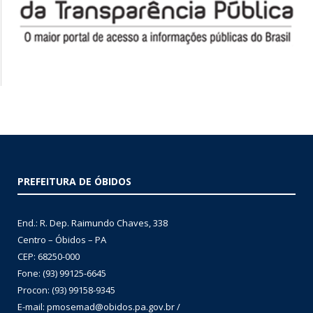
PREFEITURA DE ÓBIDOS
End.: R. Dep. Raimundo Chaves, 338
Centro – Óbidos – PA
CEP: 68250-000
Fone: (93) 99125-6645
Procon: (93) 99158-9345
E-mail: pmosemad@obidos.pa.gov.br /