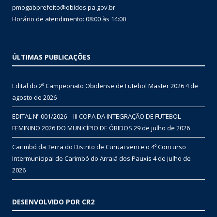
pmogabprefeito@obidos.pa.gov.br
Horário de atendimento: 08:00 às 14:00
ÚLTIMAS PUBLICAÇÕES
Edital do 2º Campeonato Obidense de Futebol Master 2026
4 de
agosto de 2026
EDITAL Nº 001/2026 – III COPA DA INTEGRAÇÃO DE FUTEBOL
FEMININO 2026 DO MUNICÍPIO DE ÓBIDOS
29 de julho de 2026
Carimbó da Terra do Distrito de Curuai vence o 4º Concurso
Intermunicipal de Carimbó do Arraiá dos Pauxis
4 de julho de
2026
DESENVOLVIDO POR CR2