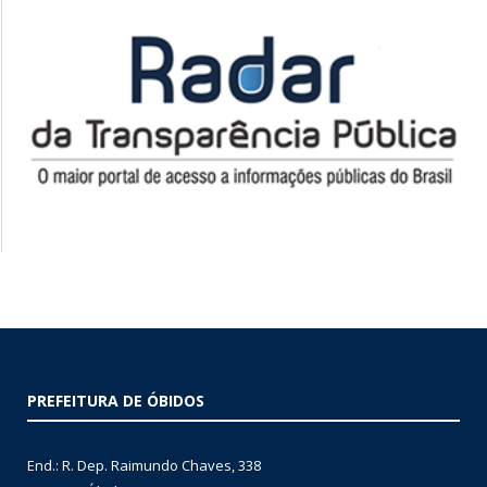
PREFEITURA DE ÓBIDOS
End.: R. Dep. Raimundo Chaves, 338