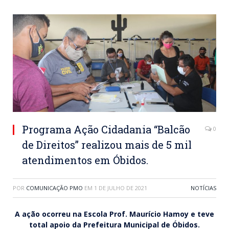
Programa Ação Cidadania “Balcão
0
de Direitos” realizou mais de 5 mil
atendimentos em Óbidos.
POR
COMUNICAÇÃO PMO
EM
1 DE JULHO DE 2021
NOTÍCIAS
A ação ocorreu na Escola Prof. Maurício Hamoy e teve
total apoio da Prefeitura Municipal de Óbidos.