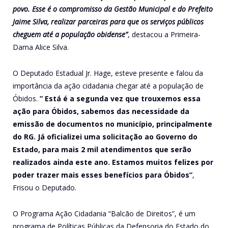
povo. Esse é o compromisso da Gestão Municipal e do Prefeito
Jaime Silva, realizar parceiras para que os serviços públicos
cheguem até a população obidense”
, destacou a Primeira-
Dama Alice Silva.
O Deputado Estadual Jr. Hage, esteve presente e falou da
importância da ação cidadania chegar até a população de
Óbidos.
” Está é a segunda vez que trouxemos essa
ação para Óbidos, sabemos das necessidade da
emissão de documentos no município, principalmente
do RG. Já oficializei uma solicitação ao Governo do
Estado, para mais 2 mil atendimentos que serão
realizados ainda este ano. Estamos muitos felizes por
poder trazer mais esses benefícios para Óbidos”
,
Frisou o Deputado.
O Programa Ação Cidadania “Balcão de Direitos”, é um
programa de Políticas Públicas da Defensoria do Estado do