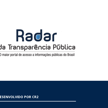
ESENVOLVIDO POR CR2