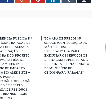
RÊNCIA PÚBLICA Nº
TOMADA DE PREÇOS Nº
3 (CONTRATAÇÃO DE
011/2023 (CONTRATAÇÃO DE
A ESPECIALIZADA
MÃO DE OBRA
LABORAÇÃO DE
ESPECIALIZADA PARA
 BÁSICO, PROJETO
EXECUTAR OS SERVIÇOS DE
VO, ESTUDO DE
DRENAGEM SUPERFICIAL E
O AMBIENTAL E
PROFUNDA – ZONA URBANA
IO DE IMPACTO
DO MUNICÍPIO DE
 MEIO AMBIENTE –
ÓBIDOS/PARÁ (PARAGÁS))
A PARA A
TAÇÃO E OPERAÇÃO
RO DE GESTÃO
ADA DE RESÍDUOS
 URBANOS – CGIR –
OS – PA)