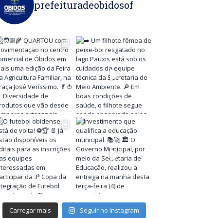
prefeituradeobidosof
Carregar mais
Seguir no Instagram