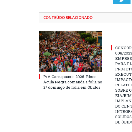
CONTEÚDO RELACIONADO
CONCOR
008/202
EMPRES
PARA E
PROJETO
EXECUTI
Pré-Carnapauxis 2026: Bloco
IMPACT
Águia Negra comanda a folia no
RELATÓR
2º domingo de folia em Óbidos
SOBRE O
EIA/RIM
IMPLAN
DO CENT
INTEGR
SÓLIDOS
DE ÓBID