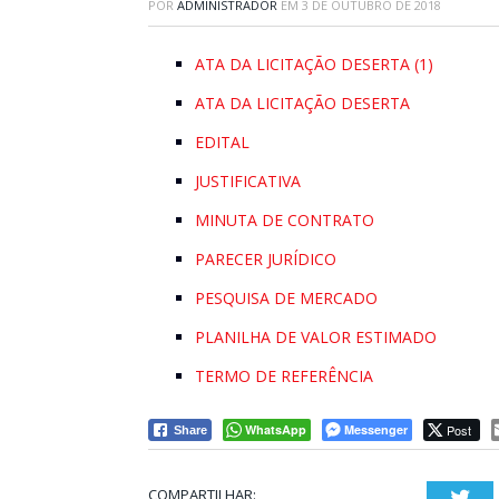
POR
ADMINISTRADOR
EM
3 DE OUTUBRO DE 2018
ATA DA LICITAÇÃO DESERTA (1)
ATA DA LICITAÇÃO DESERTA
EDITAL
JUSTIFICATIVA
MINUTA DE CONTRATO
PARECER JURÍDICO
PESQUISA DE MERCADO
PLANILHA DE VALOR ESTIMADO
TERMO DE REFERÊNCIA
WhatsApp
Messenger
Post
Share
COMPARTILHAR:
Twi