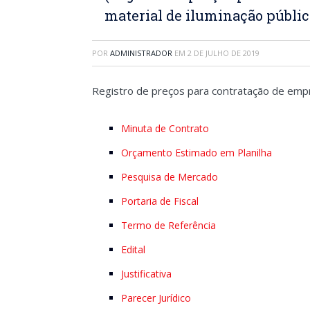
material de iluminação públic
POR
ADMINISTRADOR
EM
2 DE JULHO DE 2019
Registro de preços para contratação de empre
Minuta de Contrato
Orçamento Estimado em Planilha
Pesquisa de Mercado
Portaria de Fiscal
Termo de Referência
Edital
Justificativa
Parecer Jurídico