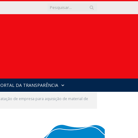
PORTAL DA TRANSPARÊNCIA
atação de empresa para aquisição de material de