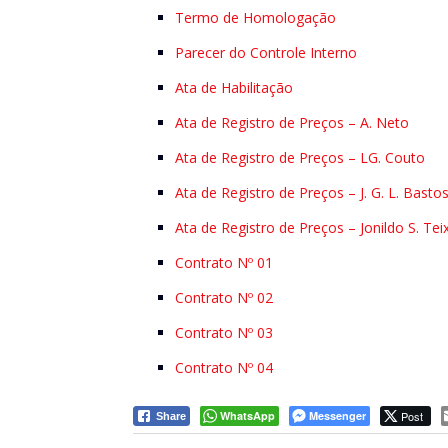
Termo de Homologação
Parecer do Controle Interno
Ata de Habilitação
Ata de Registro de Preços – A. Neto
Ata de Registro de Preços – LG. Couto
Ata de Registro de Preços – J. G. L. Basto
Ata de Registro de Preços – Jonildo S. Tei
Contrato Nº 01
Contrato Nº 02
Contrato Nº 03
Contrato Nº 04
WhatsApp
Messenger
Post
Share