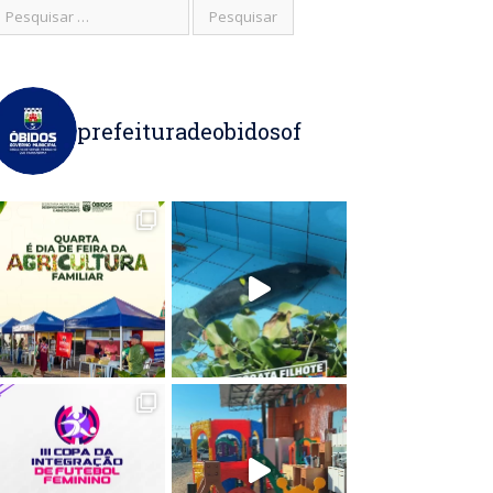
prefeituradeobidosof