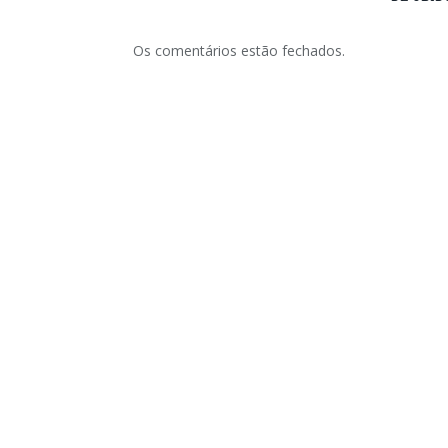
Os comentários estão fechados.