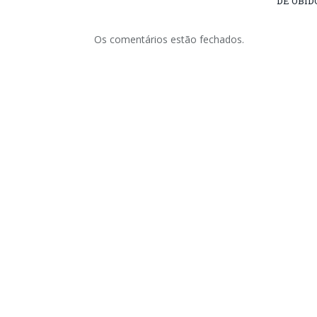
DE ÓBID
Os comentários estão fechados.