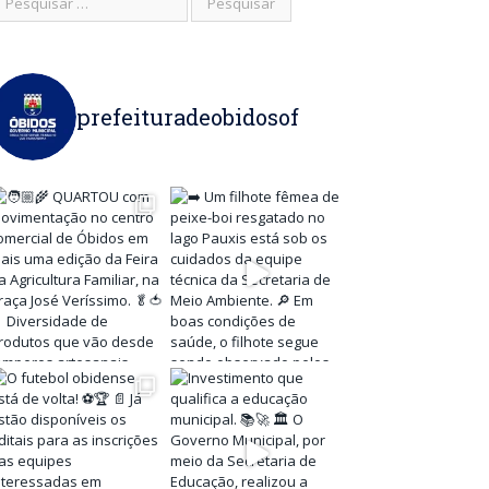
prefeituradeobidosof