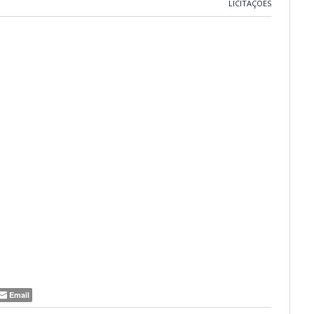
LICITAÇÕES
Email