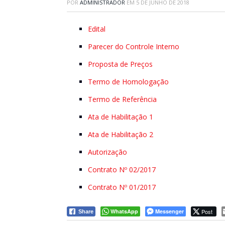
POR
ADMINISTRADOR
EM
5 DE JUNHO DE 2018
Edital
Parecer do Controle Interno
Proposta de Preços
Termo de Homologação
Termo de Referência
Ata de Habilitação 1
Ata de Habilitação 2
Autorização
Contrato Nº 02/2017
Contrato Nº 01/2017
WhatsApp
Messenger
Post
Share