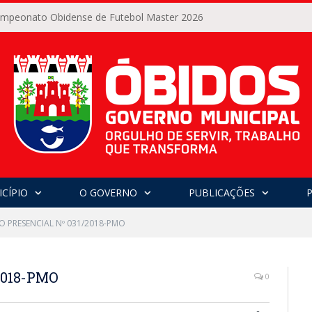
Campeonato Obidense de Futebol Master 2026
CÍPIO
O GOVERNO
PUBLICAÇÕES
O PRESENCIAL Nº 031/2018-PMO
2018-PMO
0