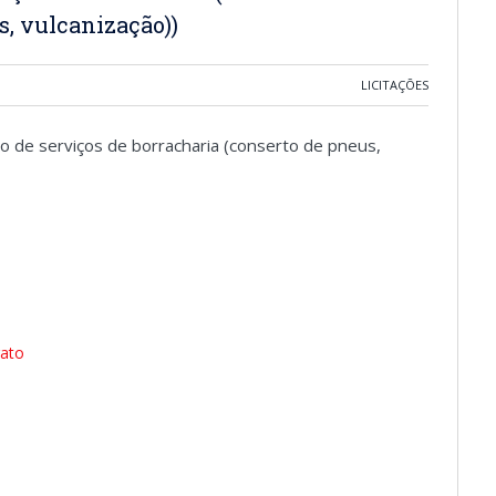
s, vulcanização))
LICITAÇÕES
ão de serviços de borracharia (conserto de pneus,
rato