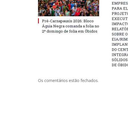
EMPRES
PARA E
PROJETO
EXECUTI
Pré-Carnapauxis 2026: Bloco
IMPACT
Águia Negra comanda a folia no
RELATÓR
2º domingo de folia em Óbidos
SOBRE O
EIA/RIM
IMPLAN
DO CENT
INTEGR
SÓLIDOS
DE ÓBID
Os comentários estão fechados.