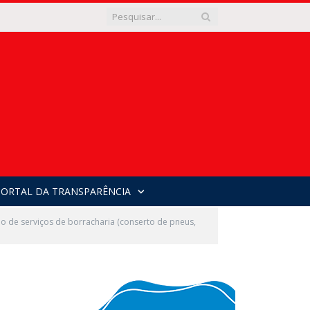
PORTAL DA TRANSPARÊNCIA
 de serviços de borracharia (conserto de pneus,