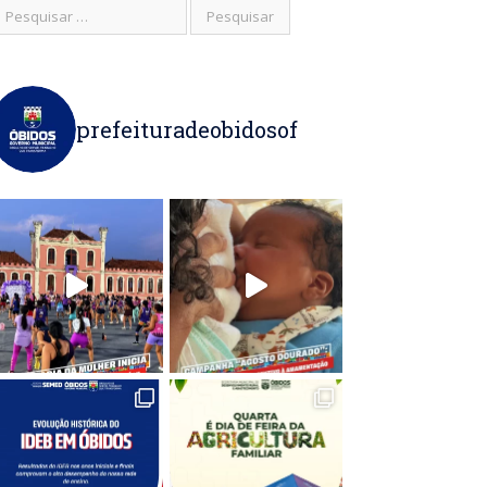
prefeituradeobidosof