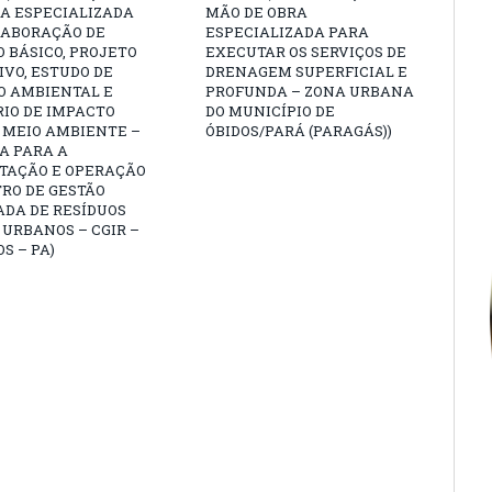
A ESPECIALIZADA
MÃO DE OBRA
LABORAÇÃO DE
ESPECIALIZADA PARA
 BÁSICO, PROJETO
EXECUTAR OS SERVIÇOS DE
VO, ESTUDO DE
DRENAGEM SUPERFICIAL E
O AMBIENTAL E
PROFUNDA – ZONA URBANA
IO DE IMPACTO
DO MUNICÍPIO DE
 MEIO AMBIENTE –
ÓBIDOS/PARÁ (PARAGÁS))
A PARA A
TAÇÃO E OPERAÇÃO
RO DE GESTÃO
ADA DE RESÍDUOS
 URBANOS – CGIR –
OS – PA)