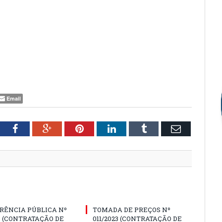
Email
tter
Facebook
Google+
Pinterest
LinkedIn
Tumblr
Email
RÊNCIA PÚBLICA Nº
TOMADA DE PREÇOS Nº
3 (CONTRATAÇÃO DE
011/2023 (CONTRATAÇÃO DE