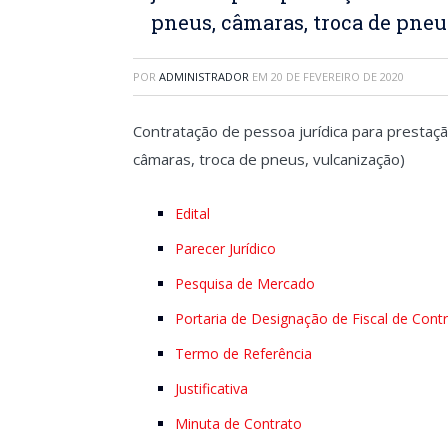
pneus, câmaras, troca de pneu
POR
ADMINISTRADOR
EM
20 DE FEVEREIRO DE 2020
Contratação de pessoa jurídica para prestaç
câmaras, troca de pneus, vulcanização)
Edital
Parecer Jurídico
Pesquisa de Mercado
Portaria de Designação de Fiscal de Cont
Termo de Referência
Justificativa
Minuta de Contrato