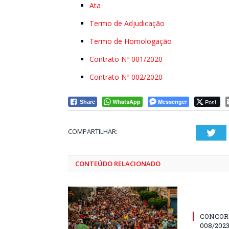
Ata
Termo de Adjudicação
Termo de Homologação
Contrato Nº 001/2020
Contrato Nº 002/2020
WhatsApp
Messenger
Post
Share
COMPARTILHAR:
Twi
CONTEÚDO RELACIONADO
CONCOR
008/202