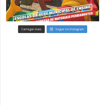
Carregar mais
Seguir no Instagram