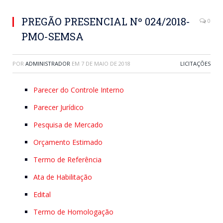
PREGÃO PRESENCIAL Nº 024/2018-
0
PMO-SEMSA
POR
ADMINISTRADOR
EM
7 DE MAIO DE 2018
LICITAÇÕES
Parecer do Controle Interno
Parecer Jurídico
Pesquisa de Mercado
Orçamento Estimado
Termo de Referência
Ata de Habilitação
Edital
Termo de Homologação