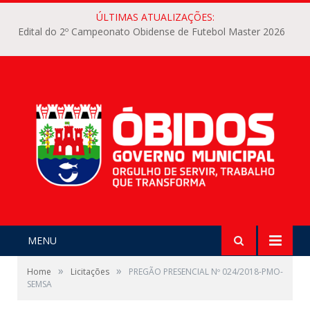
ÚLTIMAS ATUALIZAÇÕES:
Edital do 2º Campeonato Obidense de Futebol Master 2026
MENU
»
»
Home
Licitações
PREGÃO PRESENCIAL Nº 024/2018-PMO-
SEMSA