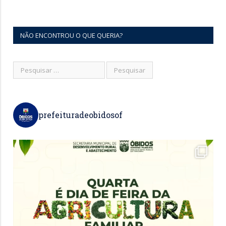
NÃO ENCONTROU O QUE QUERIA?
prefeituradeobidosof