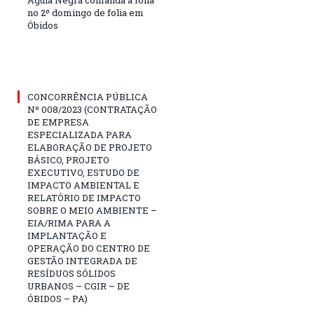
Águia Negra comanda a folia
no 2º domingo de folia em
Óbidos
CONCORRÊNCIA PÚBLICA
Nº 008/2023 (CONTRATAÇÃO
DE EMPRESA
ESPECIALIZADA PARA
ELABORAÇÃO DE PROJETO
BÁSICO, PROJETO
EXECUTIVO, ESTUDO DE
IMPACTO AMBIENTAL E
RELATÓRIO DE IMPACTO
SOBRE O MEIO AMBIENTE –
EIA/RIMA PARA A
IMPLANTAÇÃO E
OPERAÇÃO DO CENTRO DE
GESTÃO INTEGRADA DE
RESÍDUOS SÓLIDOS
URBANOS – CGIR – DE
ÓBIDOS – PA)