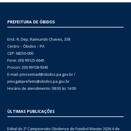
PREFEITURA DE ÓBIDOS
End.: R. Dep. Raimundo Chaves, 338
Centro – Óbidos – PA
CEP: 68250-000
Fone: (93) 99125-6645
Procon: (93) 99158-9345
E-mail: pmosemad@obidos.pa.gov.br /
pmogabprefeito@obidos.pa.gov.br
Horário de atendimento: 08:00 às 14:00
ÚLTIMAS PUBLICAÇÕES
Edital do 2º Campeonato Obidense de Futebol Master 2026
4 de