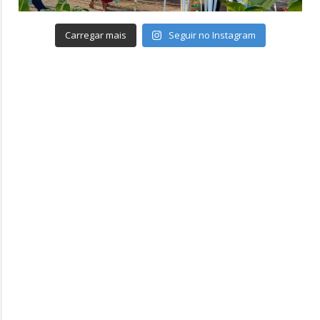
Carregar mais
Seguir no Instagram