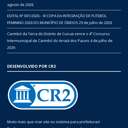
agosto de 2026
EDITAL Nº 001/2026 – III COPA DA INTEGRAÇÃO DE FUTEBOL
FEMININO 2026 DO MUNICÍPIO DE ÓBIDOS
29 de julho de 2026
Carimbó da Terra do Distrito de Curuai vence o 4º Concurso
Intermunicipal de Carimbó do Arraiá dos Pauxis
4 de julho de
2026
DESENVOLVIDO POR CR2
Muito mais que
criar site
ou
sistema para prefeituras
!