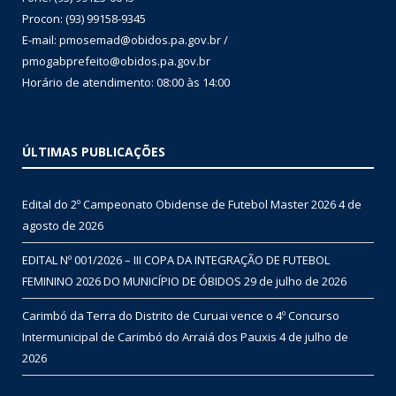
Procon: (93) 99158-9345
E-mail: pmosemad@obidos.pa.gov.br /
pmogabprefeito@obidos.pa.gov.br
Horário de atendimento: 08:00 às 14:00
ÚLTIMAS PUBLICAÇÕES
Edital do 2º Campeonato Obidense de Futebol Master 2026
4 de
agosto de 2026
EDITAL Nº 001/2026 – III COPA DA INTEGRAÇÃO DE FUTEBOL
FEMININO 2026 DO MUNICÍPIO DE ÓBIDOS
29 de julho de 2026
Carimbó da Terra do Distrito de Curuai vence o 4º Concurso
Intermunicipal de Carimbó do Arraiá dos Pauxis
4 de julho de
2026