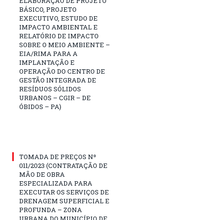
ELABORAÇÃO DE PROJETO
BÁSICO, PROJETO
EXECUTIVO, ESTUDO DE
IMPACTO AMBIENTAL E
RELATÓRIO DE IMPACTO
SOBRE O MEIO AMBIENTE –
EIA/RIMA PARA A
IMPLANTAÇÃO E
OPERAÇÃO DO CENTRO DE
GESTÃO INTEGRADA DE
RESÍDUOS SÓLIDOS
URBANOS – CGIR – DE
ÓBIDOS – PA)
TOMADA DE PREÇOS Nº
011/2023 (CONTRATAÇÃO DE
MÃO DE OBRA
ESPECIALIZADA PARA
EXECUTAR OS SERVIÇOS DE
DRENAGEM SUPERFICIAL E
PROFUNDA – ZONA
URBANA DO MUNICÍPIO DE