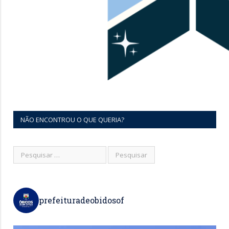
NÃO ENCONTROU O QUE QUERIA?
prefeituradeobidosof