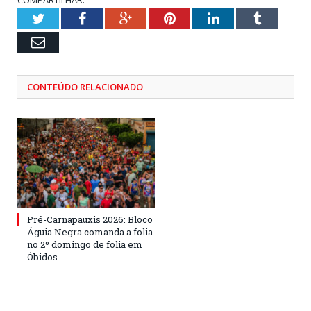
COMPARTILHAR:
Twitter
Facebook
Google+
Pinterest
LinkedIn
Tumblr
Email
CONTEÚDO RELACIONADO
Pré-Carnapauxis 2026: Bloco
Águia Negra comanda a folia
no 2º domingo de folia em
Óbidos