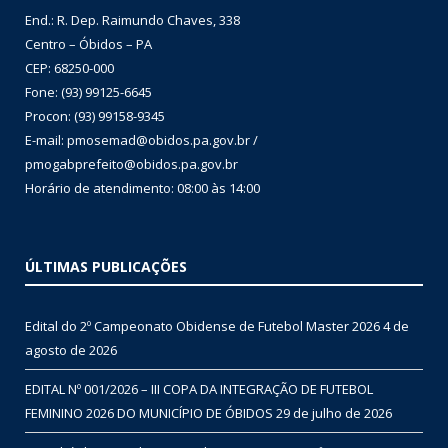
End.: R. Dep. Raimundo Chaves, 338
Centro – Óbidos – PA
CEP: 68250-000
Fone: (93) 99125-6645
Procon: (93) 99158-9345
E-mail: pmosemad@obidos.pa.gov.br /
pmogabprefeito@obidos.pa.gov.br
Horário de atendimento: 08:00 às 14:00
ÚLTIMAS PUBLICAÇÕES
Edital do 2º Campeonato Obidense de Futebol Master 2026
4 de
agosto de 2026
EDITAL Nº 001/2026 – III COPA DA INTEGRAÇÃO DE FUTEBOL
FEMININO 2026 DO MUNICÍPIO DE ÓBIDOS
29 de julho de 2026