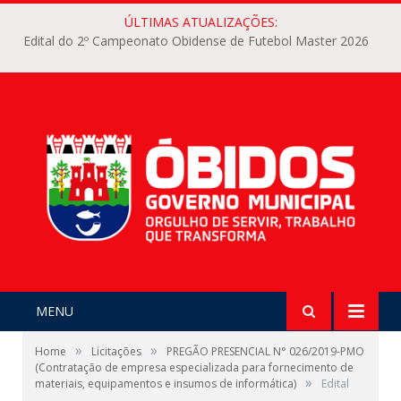
ÚLTIMAS ATUALIZAÇÕES:
Edital do 2º Campeonato Obidense de Futebol Master 2026
MENU
»
»
Home
Licitações
PREGÃO PRESENCIAL N° 026/2019-PMO
(Contratação de empresa especializada para fornecimento de
»
materiais, equipamentos e insumos de informática)
Edital