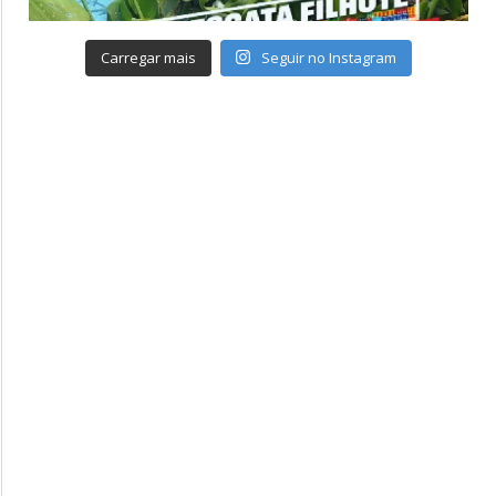
Carregar mais
Seguir no Instagram