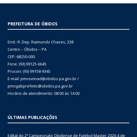
PREFEITURA DE ÓBIDOS
End.: R. Dep. Raimundo Chaves, 338
Centro – Óbidos – PA
CEP: 68250-000
Fone: (93) 99125-6645
Procon: (93) 99158-9345
E-mail: pmosemad@obidos.pa.gov.br /
pmogabprefeito@obidos.pa.gov.br
Horário de atendimento: 08:00 às 14:00
ÚLTIMAS PUBLICAÇÕES
Edital do 2º Campeonato Obidense de Futebol Master 2026
4 de