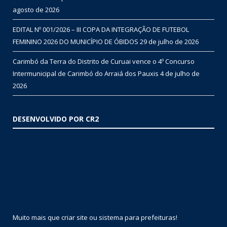
agosto de 2026
EDITAL Nº 001/2026 – III COPA DA INTEGRAÇÃO DE FUTEBOL
FEMININO 2026 DO MUNICÍPIO DE ÓBIDOS
29 de julho de 2026
Carimbó da Terra do Distrito de Curuai vence o 4º Concurso
Intermunicipal de Carimbó do Arraiá dos Pauxis
4 de julho de
2026
DESENVOLVIDO POR CR2
Muito mais que
criar site
ou
sistema para prefeituras
!