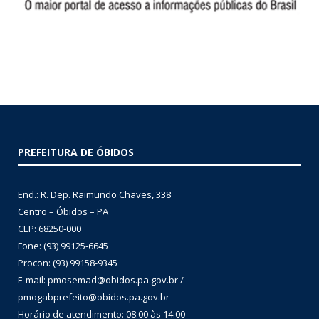
PREFEITURA DE ÓBIDOS
End.: R. Dep. Raimundo Chaves, 338
Centro – Óbidos – PA
CEP: 68250-000
Fone: (93) 99125-6645
Procon: (93) 99158-9345
E-mail: pmosemad@obidos.pa.gov.br /
pmogabprefeito@obidos.pa.gov.br
Horário de atendimento: 08:00 às 14:00