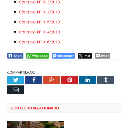
Contrato Nº 013/2019
Contrato Nº 012/2019
Contrato Nº 015/2019
Contrato Nº 014/2019
Contrato Nº 016/2019
WhatsApp
Messenger
Post
Email
Share
COMPARTILHAR:
Twitter
Facebook
Google+
Pinterest
LinkedIn
Tumblr
Email
CONTEÚDO RELACIONADO