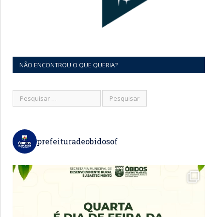
NÃO ENCONTROU O QUE QUERIA?
prefeituradeobidosof