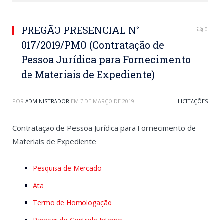
PREGÃO PRESENCIAL N°
0
017/2019/PMO (Contratação de
Pessoa Jurídica para Fornecimento
de Materiais de Expediente)
POR
ADMINISTRADOR
EM
7 DE MARÇO DE 2019
LICITAÇÕES
Contratação de Pessoa Jurídica para Fornecimento de
Materiais de Expediente
Pesquisa de Mercado
Ata
Termo de Homologação
Parecer do Controle Interno